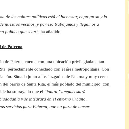
de los colores políticos está el bienestar, el progreso y la
 de nuestros vecinos, y por eso trabajamos y llegamos a
gno político que sean”,
ha añadido.
l de Paterna
o de Paterna cuenta con una ubicación privilegiada: a tan
ita, perfectamente conectado con el área metropolitana. Con
alación. Situada junto a los Juzgados de Paterna y muy cerca
n del barrio de Santa Rita, el más poblado del municipio, con
calde ha subrayado que el
“futuro Campus estará
ciudadanía y se integrará en el entorno urbano,
evos servicios para Paterna, que no para de crecer