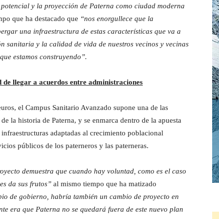
l potencial y la proyección de Paterna como ciudad moderna
mpo que ha destacado que
“nos enorgullece que la
ergar una infraestructura de estas características que va a
ón sanitaria y la calidad de vida de nuestros vecinos y vecinas
 que estamos construyendo”.
d de llegar a acuerdos entre administraciones
euros, el Campus Sanitario Avanzado supone una de las
de la historia de Paterna, y se enmarca dentro de la apuesta
infraestructuras adaptadas al crecimiento poblacional
cios públicos de los paterneros y las paterneras.
royecto demuestra que cuando hay voluntad, como es el caso
es da sus frutos”
al mismo tiempo que ha matizado
io de gobierno, habría también un cambio de proyecto en
ante era que Paterna no se quedará fuera de este nuevo plan