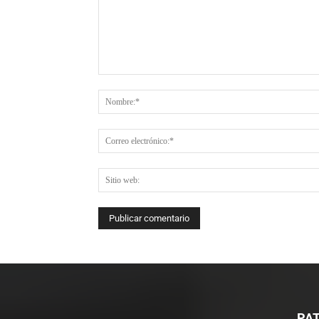
Comentario:
PAT