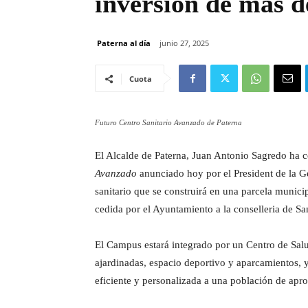
inversión de más d
Paterna al día
junio 27, 2025
Cuota
Futuro Centro Sanitario Avanzado de Paterna
El Alcalde de Paterna, Juan Antonio Sagredo ha c
Avanzado
anunciado hoy por el President de la G
sanitario que se construirá en una parcela munic
cedida por el Ayuntamiento a la conselleria de Sa
El Campus estará integrado por un Centro de Sal
ajardinadas, espacio deportivo y aparcamientos, y
eficiente y personalizada a una población de ap