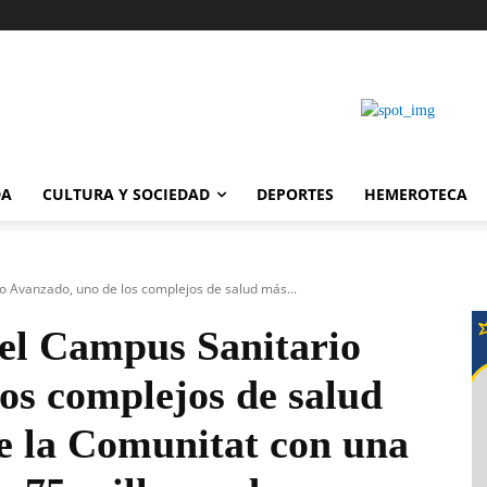
DA
CULTURA Y SOCIEDAD
DEPORTES
HEMEROTECA
o Avanzado, uno de los complejos de salud más...
 el Campus Sanitario
os complejos de salud
e la Comunitat con una