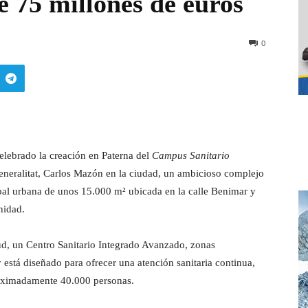
e 75 millones de euros
0
elebrado la creación en Paterna del
Campus Sanitario
eneralitat, Carlos Mazón en la
ciudad, un ambicioso complejo
ipal urbana de unos 15.000 m² ubicada en la calle Benimar y
nidad.
ud, un Centro Sanitario Integrado Avanzado, zonas
 está diseñado para ofrecer una atención sanitaria continua,
roximadamente 40.000 personas.