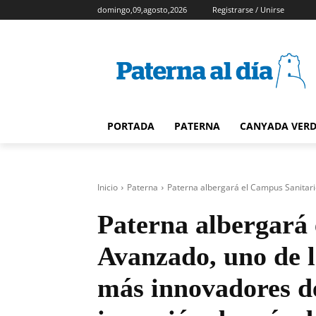
domingo,09,agosto,2026
Registrarse / Unirse
PORTADA
PATERNA
CANYADA VER
Inicio
Paterna
Paterna albergará el Campus Sanitari
Paterna albergará
Avanzado, uno de l
más innovadores d