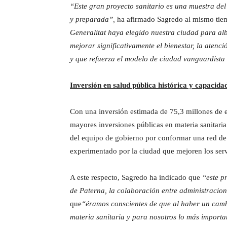
“Este gran proyecto sanitario es una muestra de
y preparada”,
ha afirmado Sagredo al mismo tie
Generalitat haya elegido nuestra ciudad para alb
mejorar significativamente el bienestar, la atenci
y que refuerza el modelo de ciudad vanguardista
Inversión en salud pública histórica y capacida
Con una inversión estimada de 75,3 millones de 
mayores inversiones públicas en materia sanitaria 
del equipo de gobierno por conformar una red de 
experimentado por la ciudad que mejoren los servi
A este respecto, Sagredo ha indicado que
“este p
de Paterna, la colaboración entre administracion
que
“éramos conscientes de que al haber un camb
materia sanitaria y para nosotros lo más import