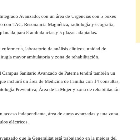
 Integrado Avanzado, con un área de Urgencias con 5 boxes
tico con TAC, Resonancia Magnética, radiología y ecografía,
xplanada para 8 ambulancias y 5 plazas adaptadas.
nfermería, laboratorio de análisis clínicos, unidad de
irugía mayor ambulatoria y zona de rehabilitación.
 el Campus Sanitario Avanzado de Paterna tendrá también un
que incluirá un área de Medicina de Familia con 14 consultas,
tología Preventiva; Área de la Mujer y zona de rehabilitación
n acceso independiente, área de curas avanzadas y una zona
los eléctricos.
avanzado que la Generalitat está trabajando en la mejora del