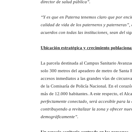
director de salud pública”.
“Y es que en Paterna tenemos claro que por encima 
calidad de vida de los paterneros y paterneras”,
acuerdos con todas las instituciones, sean del si
Ubicación estratégica y crecimiento poblaciona
La parcela destinada al Campus Sanitario Avanzad
solo 300 metros del apeadero de metro de Santa R
accesos inmediatos a las grandes vías de circunv
de la Comisaría de Policía Nacional. En el corazó
más de 12.000 habitantes. A este respecto, el Al
perfectamente conectado, será accesible para la 
contribuyendo a revitalizar la zona y ofrecer nu
demográficamente”.