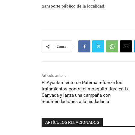
transporte público de la localidad.
Cuota
Artículo anterior
El Ayuntamiento de Paterna refuerza los
tratamientos contra el mosquito tigre en La
Canyada y lanza una campaña con
recomendaciones a la ciudadanía
ARTÍCULOS RELACIONADOS