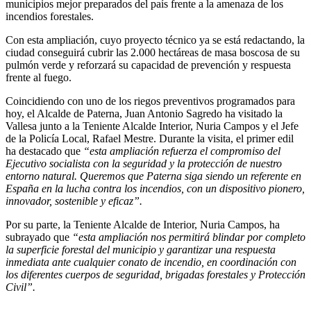
municipios mejor preparados del país frente a la amenaza de los
incendios forestales.
Con esta ampliación, cuyo proyecto técnico ya se está redactando, la
ciudad conseguirá cubrir las 2.000 hectáreas de masa boscosa de su
pulmón verde y reforzará su capacidad de prevención y respuesta
frente al fuego.
Coincidiendo con uno de los riegos preventivos programados para
hoy, el Alcalde de Paterna, Juan Antonio Sagredo ha visitado la
Vallesa junto a la Teniente Alcalde Interior, Nuria Campos y el Jefe
de la Policía Local, Rafael Mestre. Durante la visita, el primer edil
ha destacado que
“esta ampliación refuerza el compromiso del
Ejecutivo socialista con la seguridad y la protección de nuestro
entorno natural. Queremos que Paterna siga siendo un referente en
España en la lucha contra los incendios, con un dispositivo pionero,
innovador, sostenible y eficaz”.
Por su parte, la Teniente Alcalde de Interior, Nuria Campos, ha
subrayado que
“esta ampliación nos permitirá blindar por completo
la superficie forestal del municipio y garantizar una respuesta
inmediata ante cualquier conato de incendio, en coordinación con
los diferentes cuerpos de seguridad, brigadas forestales y Protección
Civil”.