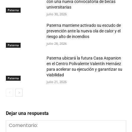
con una nueva convocatoria de becas
universitarias
Paterna
julio 30, 2026
Paterna mantiene activado su escudo de
prevención ante la nueva ola de calor y el
riesgo alto de incendios
julio 28, 2026
Paterna
Paterna ubicará la futura Casa Aspanion
en el Centro Polivalente Valentín Hernáez
para acelerar su ejecución y garantizar su
viabilidad
Paterna
julio 21, 2026
Dejar una respuesta