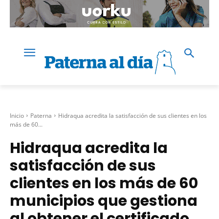
Inicio
Paterna
Hidraqua acredita la satisfacción de sus clientes en los
más de 60...
Hidraqua acredita la
satisfacción de sus
clientes en los más de 60
municipios que gestiona
al obtener el certificado