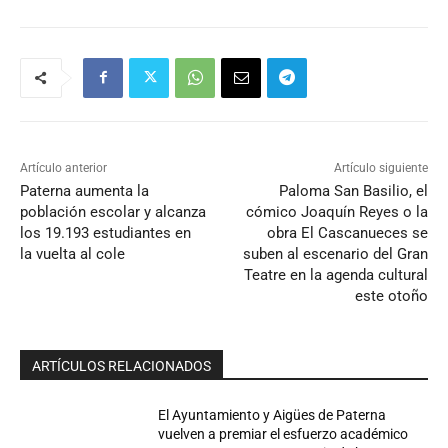
Artículo anterior
Artículo siguiente
Paterna aumenta la
Paloma San Basilio, el
población escolar y alcanza
cómico Joaquín Reyes o la
los 19.193 estudiantes en
obra El Cascanueces se
la vuelta al cole
suben al escenario del Gran
Teatre en la agenda cultural
este otoño
ARTÍCULOS RELACIONADOS
El Ayuntamiento y Aigües de Paterna
vuelven a premiar el esfuerzo académico