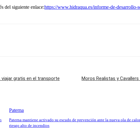
s del siguiente enlace:
https://www.hidraqua.es/informe-de-desarrollo-s
viajar gratis en el transporte
Moros Realistas y Cavallers
Paterna
n
Paterna mantiene activado su escudo de prevención ante la nueva ola de calor
riesgo alto de incendios