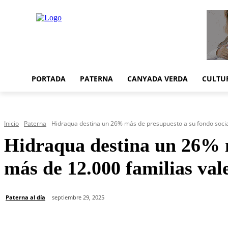
PORTADA
PATERNA
CANYADA VERDA
CULTU
Inicio
Paterna
Hidraqua destina un 26% más de presupuesto a su fondo social
Hidraqua destina un 26% má
más de 12.000 familias val
Paterna al día
septiembre 29, 2025
Cuota