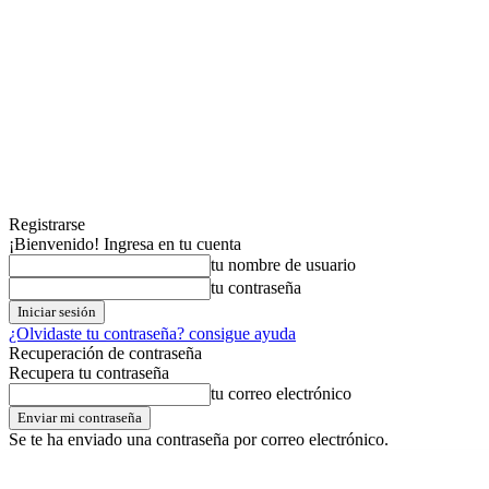
Registrarse
¡Bienvenido! Ingresa en tu cuenta
tu nombre de usuario
tu contraseña
¿Olvidaste tu contraseña? consigue ayuda
Recuperación de contraseña
Recupera tu contraseña
tu correo electrónico
Se te ha enviado una contraseña por correo electrónico.
lunes,03,agosto,2026
Registrarse / Unirse