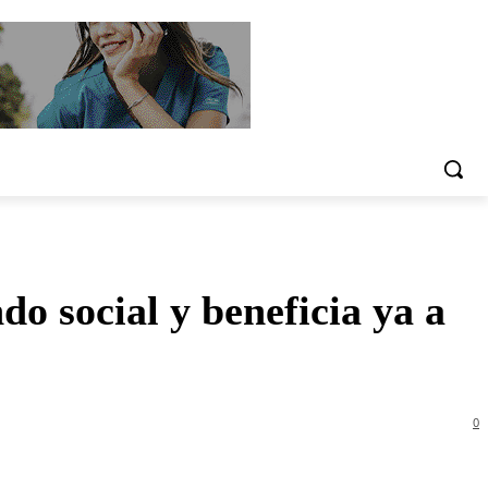
o social y beneficia ya a
0