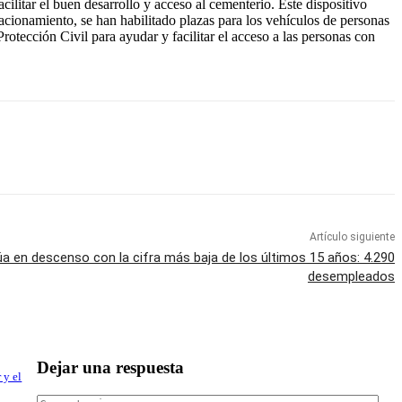
ilitar el buen desarrollo y acceso al cementerio. Este dispositivo
acionamiento, se han habilitado plazas para los vehículos de personas
tección Civil para ayudar y facilitar el acceso a las personas con
Artículo siguiente
úa en descenso con la cifra más baja de los últimos 15 años: 4.290
desempleados
Dejar una respuesta
 y el
Com