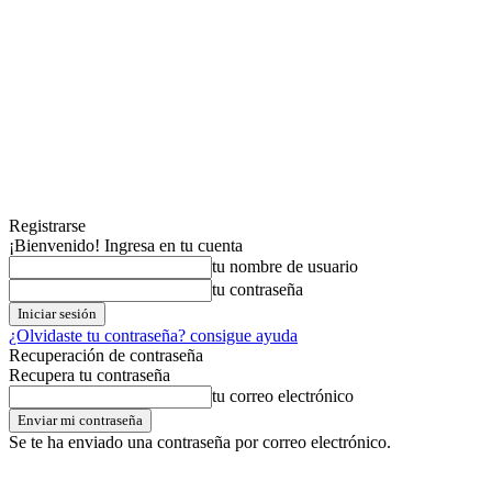
Registrarse
¡Bienvenido! Ingresa en tu cuenta
tu nombre de usuario
tu contraseña
¿Olvidaste tu contraseña? consigue ayuda
Recuperación de contraseña
Recupera tu contraseña
tu correo electrónico
Se te ha enviado una contraseña por correo electrónico.
lunes,03,agosto,2026
Registrarse / Unirse