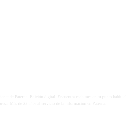
 DÍA
iente de Paterna. Edición digital. Encuentra cada mes en tu punto habitual
presa. Más de 22 años al servicio de la información en Paterna.