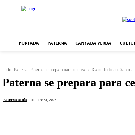
PORTADA
PATERNA
CANYADA VERDA
CULTU
Inicio
Paterna
Paterna se prepara para celebrar el Día de Todos los Santos
Paterna se prepara para ce
Paterna al día
octubre 31, 2025
Cuota