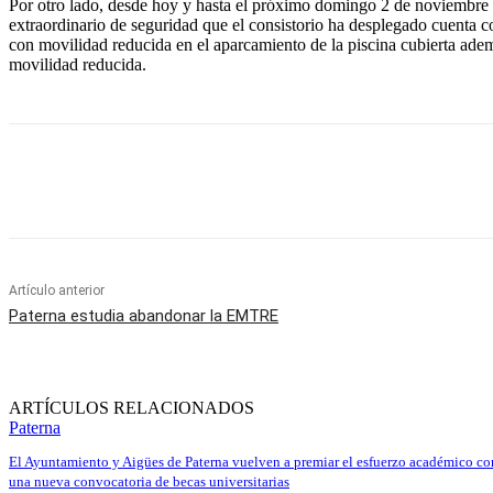
Por otro lado, desde hoy y hasta el próximo domingo 2 de noviembre est
extraordinario de seguridad que el consistorio ha desplegado cuenta c
con movilidad reducida en el aparcamiento de la piscina cubierta adem
movilidad reducida.
Cuota
Artículo anterior
Paterna estudia abandonar la EMTRE
ARTÍCULOS RELACIONADOS
Paterna
El Ayuntamiento y Aigües de Paterna vuelven a premiar el esfuerzo académico co
una nueva convocatoria de becas universitarias