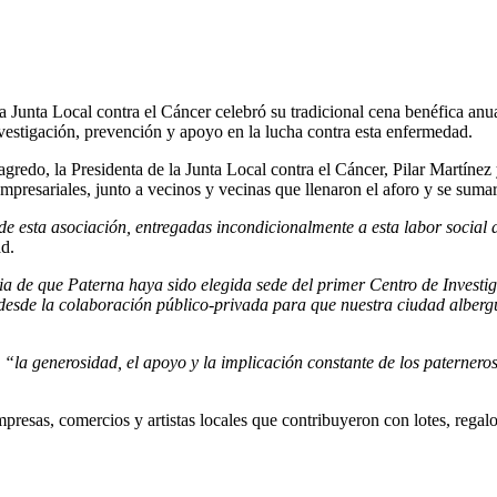
La Junta Local contra el Cáncer celebró su tradicional cena benéfica an
vestigación, prevención y apoyo en la lucha contra esta enfermedad.
agredo, la Presidenta de la Junta Local contra el Cáncer, Pilar Martínez
 empresariales, junto a vecinos y vecinas que llenaron el aforo y se sum
de esta asociación, entregadas incondicionalmente a esta labor social
ad.
ia de que Paterna haya sido elegida sede del primer Centro de Invest
 desde la colaboración público-privada para que nuestra ciudad alberg
ó
“la generosidad, el apoyo y la implicación constante de los paterneros
esas, comercios y artistas locales que contribuyeron con lotes, regalos 