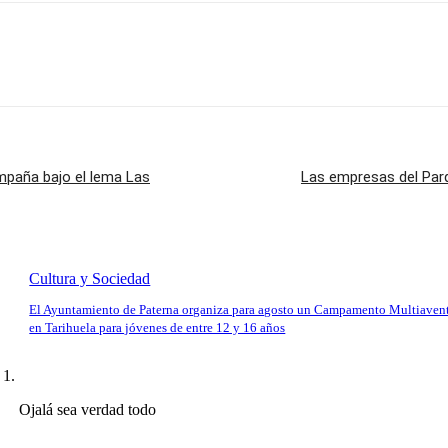
mpaña bajo el lema Las
Las empresas del Par
Cultura y Sociedad
El Ayuntamiento de Paterna organiza para agosto un Campamento Multiaven
en Tarihuela para jóvenes de entre 12 y 16 años
Ojalá sea verdad todo