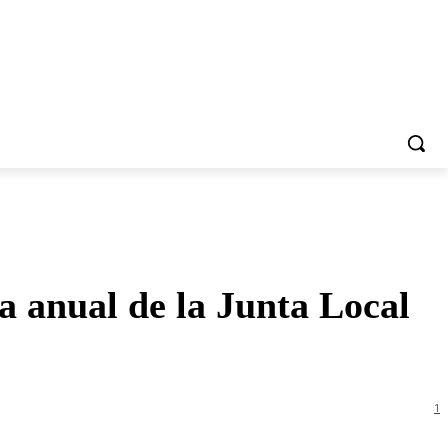
a anual de la Junta Local
1