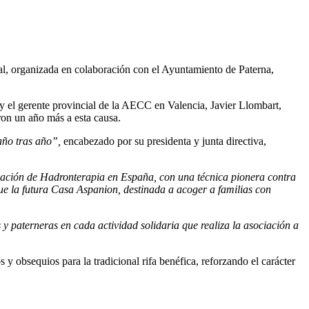
ual, organizada en colaboración con el Ayuntamiento de Paterna,
 y el gerente provincial de la AECC en Valencia, Javier Llombart,
aron un año más a esta causa.
 año tras año”,
encabezado por su presidenta y junta directiva,
igación de Hadronterapia en España, con una técnica pionera contra
ue la futura Casa Aspanion, destinada a acoger a familias con
 y paterneras en cada actividad solidaria que realiza la asociación a
y obsequios para la tradicional rifa benéfica, reforzando el carácter