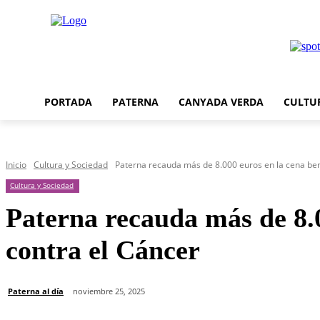
PORTADA
PATERNA
CANYADA VERDA
CULTU
Inicio
Cultura y Sociedad
Paterna recauda más de 8.000 euros en la cena bené
Cultura y Sociedad
Paterna recauda más de 8.0
contra el Cáncer
Paterna al día
noviembre 25, 2025