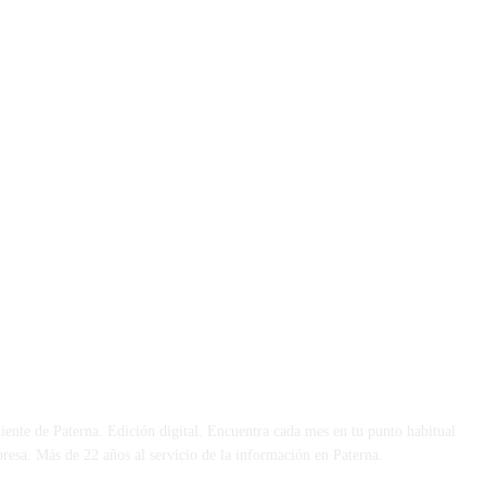
 DÍA
iente de Paterna. Edición digital. Encuentra cada mes en tu punto habitual
presa. Más de 22 años al servicio de la información en Paterna.