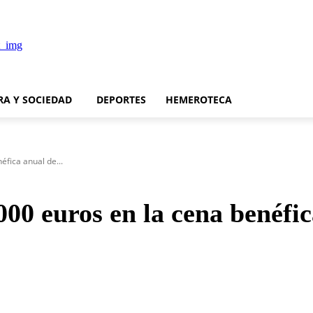
RA Y SOCIEDAD
DEPORTES
HEMEROTECA
fica anual de...
00 euros en la cena benéfic