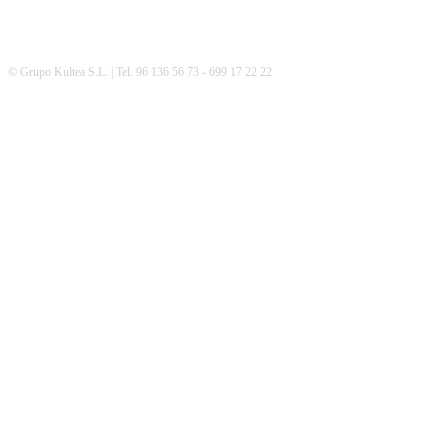
© Grupo Kultea S.L. | Tel. 96 136 56 73 - 699 17 22 22