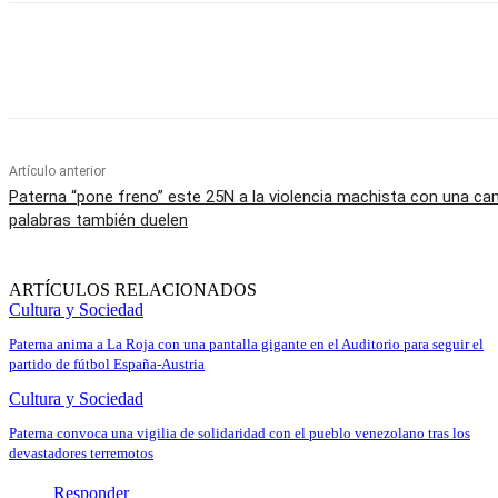
Cuota
Artículo anterior
Paterna “pone freno” este 25N a la violencia machista con una ca
palabras también duelen
ARTÍCULOS RELACIONADOS
Cultura y Sociedad
Paterna anima a La Roja con una pantalla gigante en el Auditorio para seguir el
partido de fútbol España-Austria
Cultura y Sociedad
Paterna convoca una vigilia de solidaridad con el pueblo venezolano tras los
devastadores terremotos
Responder