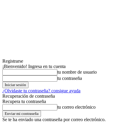
Registrarse
¡Bienvenido! Ingresa en tu cuenta
tu nombre de usuario
tu contraseña
¿Olvidaste tu contraseña? consigue ayuda
Recuperación de contraseña
Recupera tu contraseña
tu correo electrónico
Se te ha enviado una contraseña por correo electrónico.
jueves,06,agosto,2026
Registrarse / Unirse