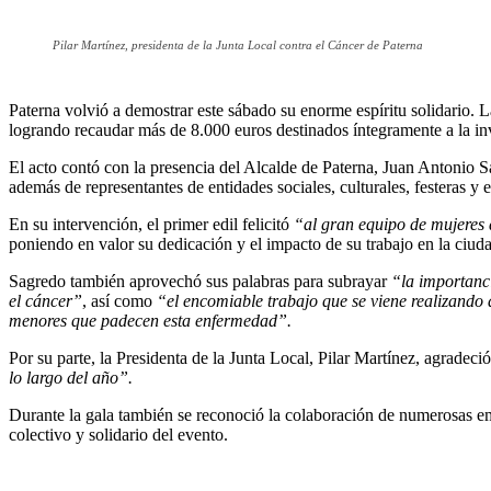
Pilar Martínez, presidenta de la Junta Local contra el Cáncer de Paterna
Paterna volvió a demostrar este sábado su enorme espíritu solidario. 
logrando recaudar más de 8.000 euros destinados íntegramente a la in
El acto contó con la presencia del Alcalde de Paterna, Juan Antonio S
además de representantes de entidades sociales, culturales, festeras y
En su intervención, el primer edil felicitó
“al gran equipo de mujeres 
poniendo en valor su dedicación y el impacto de su trabajo en la ciud
Sagredo también aprovechó sus palabras para subrayar
“la importanc
el cáncer”
, así como
“el encomiable trabajo que se viene realizando
menores que padecen esta enfermedad”.
Por su parte, la Presidenta de la Junta Local, Pilar Martínez, agradeci
lo largo del año”.
Durante la gala también se reconoció la colaboración de numerosas empr
colectivo y solidario del evento.