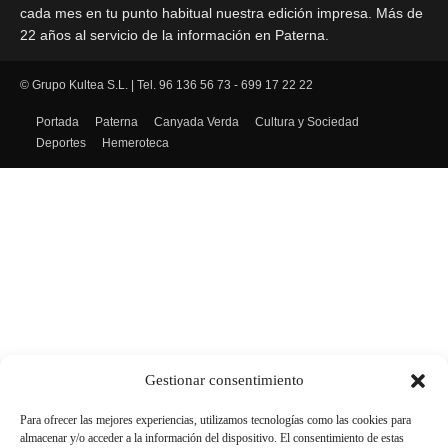
cada mes en tu punto habitual nuestra edición impresa. Más de
22 años al servicio de la información en Paterna.
© Grupo Kultea S.L. | Tel. 96 136 56 73 - 699 17 22 22
SÍGUENOS
Portada
Paterna
Canyada Verda
Cultura y Sociedad
Deportes
Hemeroteca
Gestionar consentimiento
Para ofrecer las mejores experiencias, utilizamos tecnologías como las cookies para
almacenar y/o acceder a la información del dispositivo. El consentimiento de estas