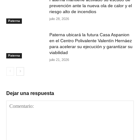
prevención ante la nueva ola de calor y el
riesgo alto de incendios
julio 28, 2026
Paterna
Paterna ubicará la futura Casa Aspanion
en el Centro Polivalente Valentín Hernáez
para acelerar su ejecución y garantizar su
viabilidad
Paterna
julio 21, 2026
Dejar una respuesta