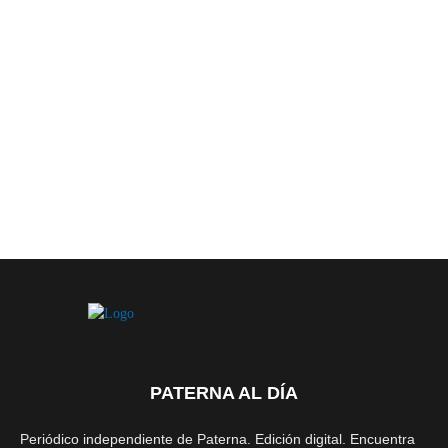
PATERNA AL DÍA
Periódico independiente de Paterna. Edición digital. Encuentra