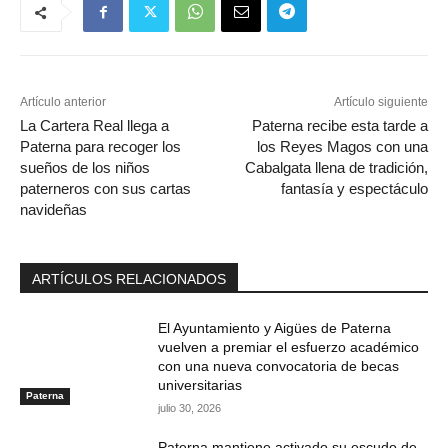
Artículo anterior
Artículo siguiente
La Cartera Real llega a
Paterna recibe esta tarde a
Paterna para recoger los
los Reyes Magos con una
sueños de los niños
Cabalgata llena de tradición,
paterneros con sus cartas
fantasía y espectáculo
navideñas
ARTÍCULOS RELACIONADOS
El Ayuntamiento y Aigües de Paterna
vuelven a premiar el esfuerzo académico
con una nueva convocatoria de becas
universitarias
Paterna
julio 30, 2026
Paterna mantiene activado su escudo de