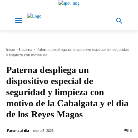
Inicio
Paterna
Paterna despliega un dispositivo especial de seguridad
y limpieza con motivo de...
Paterna despliega un
dispositivo especial de
seguridad y limpieza con
motivo de la Cabalgata y el día
de los Reyes Magos
Paterna al día
enero 5, 2026
0