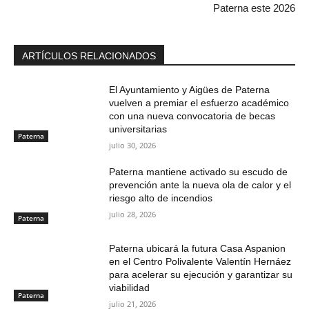
Paterna este 2026
ARTÍCULOS RELACIONADOS
El Ayuntamiento y Aigües de Paterna
vuelven a premiar el esfuerzo académico
con una nueva convocatoria de becas
universitarias
Paterna
julio 30, 2026
Paterna mantiene activado su escudo de
prevención ante la nueva ola de calor y el
riesgo alto de incendios
julio 28, 2026
Paterna
Paterna ubicará la futura Casa Aspanion
en el Centro Polivalente Valentín Hernáez
para acelerar su ejecución y garantizar su
viabilidad
Paterna
julio 21, 2026