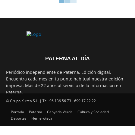
PATERNA AL DÍA
Periódico independiente de Paterna. Edición digital.
Encuentra cada mes en tu punto habitual nuestra edición
impresa. Más de 22 años al servicio de la información en
Paterna.
© Grupo Kultea S.L. | Tel. 96 136 56 73 - 699 17 22 22
Portada
Paterna
Canyada Verda
Cultura y Sociedad
SÍGUENOS
Deportes
Hemeroteca