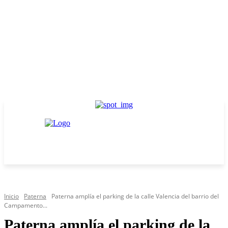
Inicio
Paterna
Paterna amplía el parking de la calle Valencia del barrio del
Campamento...
Paterna amplía el parking de la