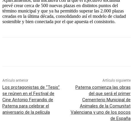
Aparcamientos, una iniciativa con la que el Ejecutivo socialista
prevé crear cerca de 500 nuevas plazas en distintos puntos del
término municipal y que ya ha permitido superar las 2.000 plazas
creadas en la última década, consolidando así el modelo de ciudad
sostenible y bien conectada por el que apuesta el consistorio.
Artículo anterior
Artículo siguiente
Los protagonistas de “Tesis”
Paterna comienza las obras
se reúnen en el Festival de
del que será el primer
Cine Antonio Ferrandis de
Cementerio Municipal de
Paterna para celebrar el
Animales de la Comunitat
aniversario de la película
Valenciana y uno de los pocos
de España