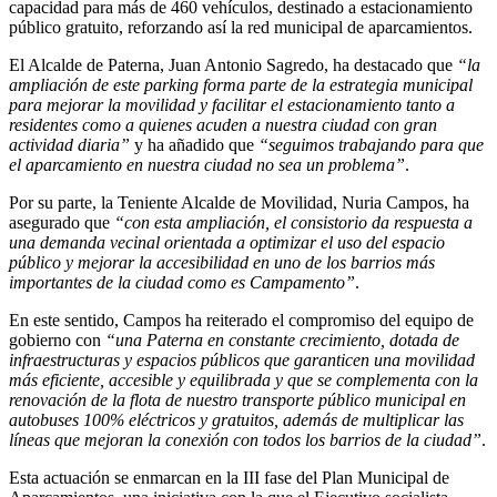
capacidad para más de 460 vehículos, destinado a estacionamiento
público gratuito, reforzando así la red municipal de aparcamientos.
El Alcalde de Paterna, Juan Antonio Sagredo, ha destacado que
“la
ampliación de este parking forma parte de la estrategia municipal
para mejorar la movilidad y facilitar el estacionamiento tanto a
residentes como a quienes acuden a nuestra ciudad con gran
actividad diaria”
y ha añadido que
“seguimos trabajando para que
el aparcamiento en nuestra ciudad no sea un problema”
.
Por su parte, la Teniente Alcalde de Movilidad, Nuria Campos, ha
asegurado que
“con esta ampliación, el consistorio da respuesta a
una demanda vecinal orientada a optimizar el uso del espacio
público y mejorar la accesibilidad en uno de los barrios más
importantes de la ciudad como es Campamento”
.
En este sentido, Campos ha reiterado el compromiso del equipo de
gobierno con
“una Paterna en constante crecimiento, dotada de
infraestructuras y espacios públicos que garanticen una movilidad
más eficiente, accesible y equilibrada y que se complementa con la
renovación de la flota de nuestro transporte público municipal en
autobuses 100% eléctricos y gratuitos, además de multiplicar las
líneas que mejoran la conexión con todos los barrios de la ciudad”
.
Esta actuación se enmarcan en la III fase del Plan Municipal de