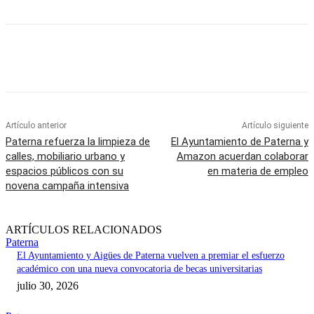
Artículo anterior
Artículo siguiente
Paterna refuerza la limpieza de
El Ayuntamiento de Paterna y
calles, mobiliario urbano y
Amazon acuerdan colaborar
espacios públicos con su
en materia de empleo
novena campaña intensiva
ARTÍCULOS RELACIONADOS
Paterna
El Ayuntamiento y Aigües de Paterna vuelven a premiar el esfuerzo
académico con una nueva convocatoria de becas universitarias
julio 30, 2026