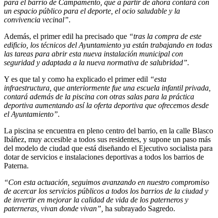
para el barrio de Campamento, que a partir de ahora contará con
un espacio público para el deporte, el ocio saludable y la
convivencia vecinal”
.
Además, el primer edil ha precisado que
“tras la compra de este
edificio, los técnicos del Ayuntamiento ya están trabajando en todas
las tareas para abrir esta nueva instalación municipal con
seguridad y adaptada a la nueva normativa de salubridad”.
Y es que tal y como ha explicado el primer edil
“esta
infraestructura, que anteriormente fue una escuela infantil privada,
contará además de la piscina con otras salas para la práctica
deportiva aumentando así la oferta deportiva que ofrecemos desde
el Ayuntamiento”.
La piscina se encuentra en pleno centro del barrio, en la calle Blasco
Ibáñez, muy accesible a todos sus residentes, y supone un paso más
del modelo de ciudad que está diseñando el Ejecutivo socialista para
dotar de servicios e instalaciones deportivas a todos los barrios de
Paterna.
“Con esta actuación, seguimos avanzando en nuestro compromiso
de acercar los
servicios públicos a todos los barrios de la ciudad y
de invertir en mejorar la calidad de vida de los paterneros y
paterneras, vivan donde vivan”,
ha subrayado Sagredo.