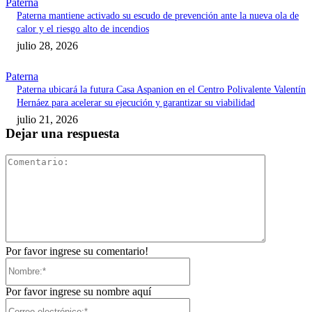
Paterna
Paterna mantiene activado su escudo de prevención ante la nueva ola de
calor y el riesgo alto de incendios
julio 28, 2026
Paterna
Paterna ubicará la futura Casa Aspanion en el Centro Polivalente Valentín
Hernáez para acelerar su ejecución y garantizar su viabilidad
julio 21, 2026
Dejar una respuesta
Comentari
Por favor ingrese su comentario!
Nombre:*
Por favor ingrese su nombre aquí
Correo