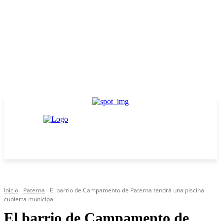
Inicio
Paterna
El barrio de Campamento de Paterna tendrá una piscina
cubierta municipal
El barrio de Campamento de