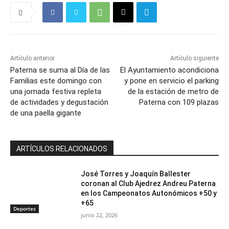
Artículo anterior
Artículo siguiente
Paterna se suma al Día de las
El Ayuntamiento acondiciona
Familias este domingo con
y pone en servicio el parking
una jornada festiva repleta
de la estación de metro de
de actividades y degustación
Paterna con 109 plazas
de una paella gigante
ARTÍCULOS RELACIONADOS
José Torres y Joaquín Ballester
coronan al Club Ajedrez Andreu Paterna
en los Campeonatos Autonómicos +50 y
+65
Deportes
junio 22, 2026