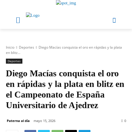
Inicio
Deportes
Diego Macías conquista el oro en rápidas y la plata
en blitz...
Deportes
Diego Macías conquista el oro
en rápidas y la plata en blitz en
el Campeonato de España
Universitario de Ajedrez
Paterna al día
mayo 15, 2026
0