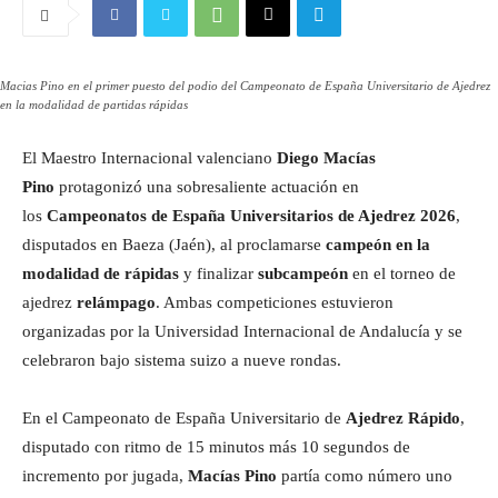
Macias Pino en el primer puesto del podio del Campeonato de España Universitario de Ajedrez
en la modalidad de partidas rápidas
El Maestro Internacional valenciano
Diego Macías
Pino
protagonizó una sobresaliente actuación en
los
Campeonatos de España Universitarios de Ajedrez 2026
,
disputados en Baeza (Jaén), al proclamarse
campeón en la
modalidad de rápidas
y finalizar
subcampeón
en el torneo de
ajedrez
relámpago
. Ambas competiciones estuvieron
organizadas por la Universidad Internacional de Andalucía y se
celebraron bajo sistema suizo a nueve rondas.
En el Campeonato de España Universitario de
Ajedrez Rápido
,
disputado con ritmo de 15 minutos más 10 segundos de
incremento por jugada,
Macías Pino
partía como número uno