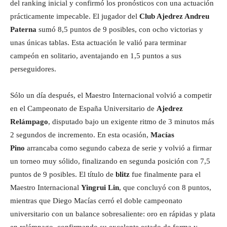
del ranking inicial y confirmó los pronósticos con una actuación
prácticamente impecable. El jugador del
Club Ajedrez Andreu
Paterna
sumó 8,5 puntos de 9 posibles, con ocho victorias y
unas únicas tablas. Esta actuación le valió para terminar
campeón en solitario, aventajando en 1,5 puntos a sus
perseguidores.
Sólo un día después, el Maestro Internacional volvió a competir
en el Campeonato de España Universitario de
Ajedrez
Relámpago
, disputado bajo un exigente ritmo de 3 minutos más
2 segundos de incremento. En esta ocasión,
Macías
Pino
arrancaba como segundo cabeza de serie y volvió a firmar
un torneo muy sólido, finalizando en segunda posición con 7,5
puntos de 9 posibles. El título de
blitz
fue finalmente para el
Maestro Internacional
Yingrui Lin
, que concluyó con 8 puntos,
mientras que Diego Macías cerró el doble campeonato
universitario con un balance sobresaliente: oro en rápidas y plata