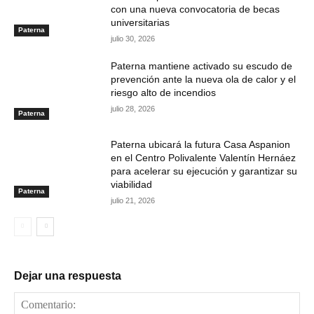
con una nueva convocatoria de becas
universitarias
Paterna
julio 30, 2026
Paterna mantiene activado su escudo de
prevención ante la nueva ola de calor y el
riesgo alto de incendios
julio 28, 2026
Paterna
Paterna ubicará la futura Casa Aspanion
en el Centro Polivalente Valentín Hernáez
para acelerar su ejecución y garantizar su
viabilidad
Paterna
julio 21, 2026
Dejar una respuesta