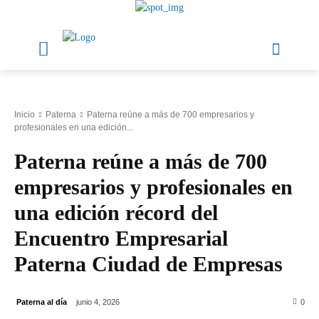
Inicio
Paterna
Paterna reúne a más de 700 empresarios y
profesionales en una edición...
Paterna reúne a más de 700
empresarios y profesionales en
una edición récord del
Encuentro Empresarial
Paterna Ciudad de Empresas
Paterna al día
junio 4, 2026
0