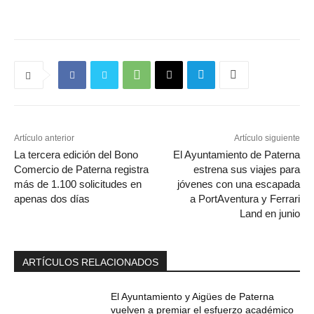
Artículo anterior
Artículo siguiente
La tercera edición del Bono
El Ayuntamiento de Paterna
Comercio de Paterna registra
estrena sus viajes para
más de 1.100 solicitudes en
jóvenes con una escapada
apenas dos días
a PortAventura y Ferrari
Land en junio
ARTÍCULOS RELACIONADOS
El Ayuntamiento y Aigües de Paterna
vuelven a premiar el esfuerzo académico