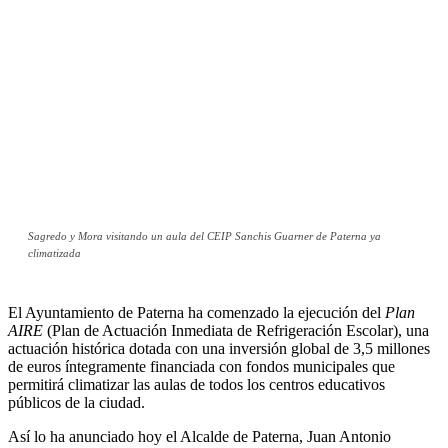
Sagredo y Mora visitando un aula del CEIP Sanchis Guarner de Paterna ya
climatizada
El Ayuntamiento de Paterna ha comenzado la ejecución del
Plan
AIRE
(Plan de Actuación Inmediata de Refrigeración Escolar), una
actuación histórica dotada con una inversión global de 3,5 millones
de euros íntegramente financiada con fondos municipales que
permitirá climatizar las aulas de todos los centros educativos
públicos de la ciudad.
Así lo ha anunciado hoy el Alcalde de Paterna, Juan Antonio