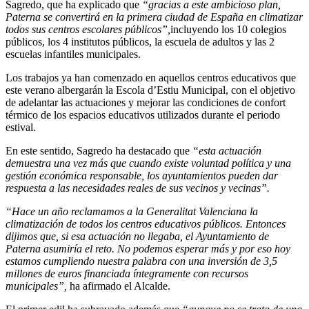
Sagredo, que ha explicado que
“gracias a este ambicioso plan,
Paterna se convertirá en la primera ciudad de España en climatizar
todos sus centros escolares públicos”,
incluyendo los 10 colegios
públicos, los 4 institutos públicos, la escuela de adultos y las 2
escuelas infantiles municipales.
Los trabajos ya han comenzado en aquellos centros educativos que
este verano albergarán la Escola d’Estiu Municipal, con el objetivo
de adelantar las actuaciones y mejorar las condiciones de confort
térmico de los espacios educativos utilizados durante el periodo
estival.
En este sentido, Sagredo ha destacado que
“esta actuación
demuestra una vez más que cuando existe voluntad política y una
gestión económica responsable, los ayuntamientos pueden dar
respuesta a las necesidades reales de sus vecinos y vecinas”.
“Hace un año reclamamos a la Generalitat Valenciana la
climatización de todos los centros educativos públicos. Entonces
dijimos que, si esa actuación no llegaba, el Ayuntamiento de
Paterna asumiría el reto. No podemos esperar más y por eso hoy
estamos cumpliendo nuestra palabra con una inversión de 3,5
millones de euros financiada íntegramente con recursos
municipales”,
ha afirmado el Alcalde.