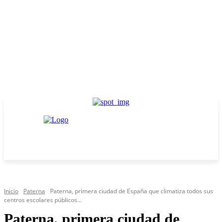
Inicio
Paterna
Paterna, primera ciudad de España que climatiza todos sus
centros escolares públicos...
Paterna, primera ciudad de