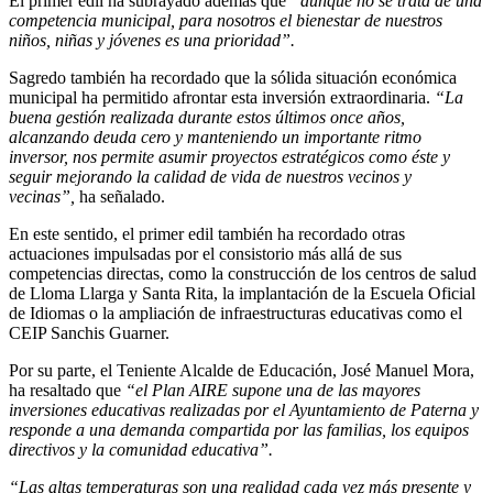
El primer edil ha subrayado además que
“aunque no se trata de una
competencia municipal, para nosotros el bienestar de nuestros
niños, niñas y jóvenes es una prioridad”.
Sagredo también ha recordado que la sólida situación económica
municipal ha permitido afrontar esta inversión extraordinaria.
“La
buena gestión realizada durante estos últimos once años,
alcanzando deuda cero y manteniendo un importante ritmo
inversor, nos permite asumir proyectos estratégicos como éste y
seguir mejorando la calidad de vida de nuestros vecinos y
vecinas”,
ha señalado.
En este sentido, el primer edil también ha recordado otras
actuaciones impulsadas por el consistorio más allá de sus
competencias directas, como la construcción de los centros de salud
de Lloma Llarga y Santa Rita, la implantación de la Escuela Oficial
de Idiomas o la ampliación de infraestructuras educativas como el
CEIP Sanchis Guarner.
Por su parte, el Teniente Alcalde de Educación, José Manuel Mora,
ha resaltado que
“el Plan AIRE supone una de las mayores
inversiones educativas realizadas por el Ayuntamiento de Paterna y
responde a una demanda compartida por las familias, los equipos
directivos y la comunidad educativa”.
“Las altas temperaturas son una realidad cada vez más presente y