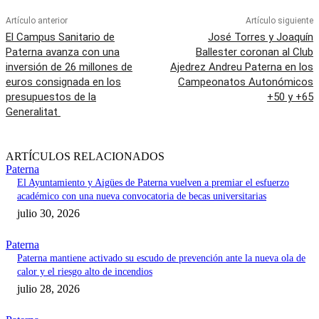
Artículo anterior
Artículo siguiente
El Campus Sanitario de
José Torres y Joaquín
Paterna avanza con una
Ballester coronan al Club
inversión de 26 millones de
Ajedrez Andreu Paterna en los
euros consignada en los
Campeonatos Autonómicos
presupuestos de la
+50 y +65
Generalitat
ARTÍCULOS RELACIONADOS
Paterna
El Ayuntamiento y Aigües de Paterna vuelven a premiar el esfuerzo
académico con una nueva convocatoria de becas universitarias
julio 30, 2026
Paterna
Paterna mantiene activado su escudo de prevención ante la nueva ola de
calor y el riesgo alto de incendios
julio 28, 2026