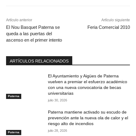
Artículo anterior
Artículo siguiente
El Nou Basquet Paterna se
Feria Comercial 2010
queda a las puertas del
ascenso en el primer intento
ARTÍCULOS RELACIONADOS
El Ayuntamiento y Aigües de Paterna
vuelven a premiar el esfuerzo académico
con una nueva convocatoria de becas
universitarias
Paterna
julio 30, 2026
Paterna mantiene activado su escudo de
prevención ante la nueva ola de calor y el
riesgo alto de incendios
julio 28, 2026
Paterna