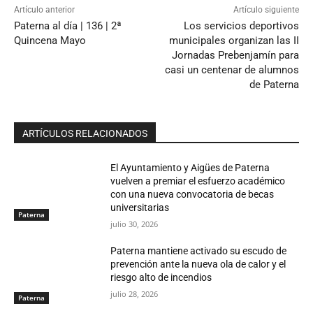
Artículo anterior
Artículo siguiente
Paterna al día | 136 | 2ª
Los servicios deportivos
Quincena Mayo
municipales organizan las II
Jornadas Prebenjamín para
casi un centenar de alumnos
de Paterna
ARTÍCULOS RELACIONADOS
El Ayuntamiento y Aigües de Paterna
vuelven a premiar el esfuerzo académico
con una nueva convocatoria de becas
universitarias
Paterna
julio 30, 2026
Paterna mantiene activado su escudo de
prevención ante la nueva ola de calor y el
riesgo alto de incendios
julio 28, 2026
Paterna