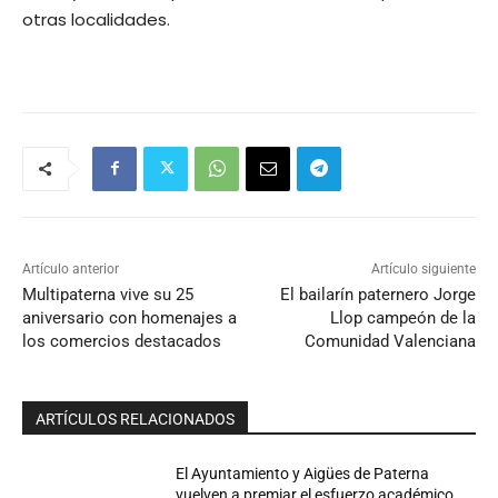
otras localidades.
Artículo anterior
Artículo siguiente
Multipaterna vive su 25
El bailarín paternero Jorge
aniversario con homenajes a
Llop campeón de la
los comercios destacados
Comunidad Valenciana
ARTÍCULOS RELACIONADOS
El Ayuntamiento y Aigües de Paterna
vuelven a premiar el esfuerzo académico