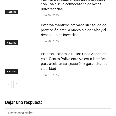
con una nueva convocatoria de becas
universitarias
Paterna
julio 30, 2026
Paterna mantiene activado su escudo de
prevención ante la nueva ola de calor y el
riesgo alto de incendios
julio 28, 2026
Paterna
Paterna ubicará la futura Casa Aspanion
en el Centro Polivalente Valentín Hernáez
para acelerar su ejecución y garantizar su
viabilidad
Paterna
julio 21, 2026
Dejar una respuesta