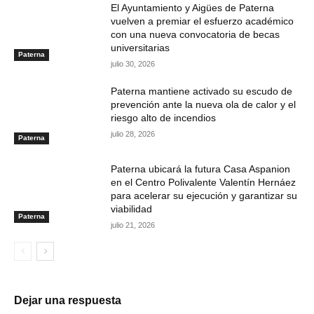
El Ayuntamiento y Aigües de Paterna
vuelven a premiar el esfuerzo académico
con una nueva convocatoria de becas
universitarias
Paterna
julio 30, 2026
Paterna mantiene activado su escudo de
prevención ante la nueva ola de calor y el
riesgo alto de incendios
julio 28, 2026
Paterna
Paterna ubicará la futura Casa Aspanion
en el Centro Polivalente Valentín Hernáez
para acelerar su ejecución y garantizar su
viabilidad
Paterna
julio 21, 2026
Dejar una respuesta