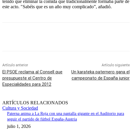
tenido que eliminar la comida que tradicionalmente formaba parte de
este acto. "Sabéis que es un año muy complicado”, añadió.
Artículo anterior
Artículo siguiente
El PSOE reclama al Consell que
Un karateka paternero gana el
presupueste el Centro de
campeonato de España junior
Especialidades para 2012
ARTÍCULOS RELACIONADOS
Cultura y Sociedad
Paterna anima a La Roja con una pantalla gigante en el Auditorio para
seguir el partido de fútbol España-Austria
julio 1, 2026