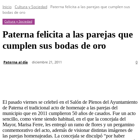
Inicio
Cultura y Sociedad
Paterna felicita a las parejas que cumplen sus
bodas de oro
Cultura y Sociedad
Paterna felicita a las parejas que
cumplen sus bodas de oro
Paterna al día
diciembre 21, 2011
0
El pasado viernes se celebró en el Salón de Plenos del Ayuntamiento
de Paterna el tradicional acto de homenaje a las parejas del
municipio que en 2011 cumplieron 50 años de casados. Fue un acto
sencillo, como viene siendo habitual, en el que la concejala del
Mayor, Marisa Ferre, les entregó un ramo de flores y un pergamino
conmemorativo del acto, además de visionar distintas imágenes de
las parejas homenajeadas. La concejala se disculpó “por haber