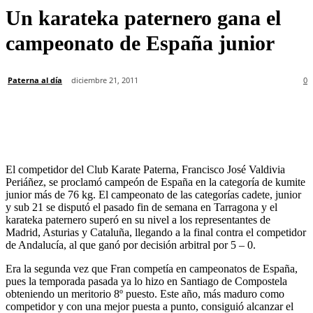
Un karateka paternero gana el
campeonato de España junior
Paterna al día
diciembre 21, 2011
0
El competidor del Club Karate Paterna, Francisco José Valdivia
Periáñez, se proclamó campeón de España en la categoría de kumite
junior más de 76 kg. El campeonato de las categorías cadete, junior
y sub 21 se disputó el pasado fin de semana en Tarragona y el
karateka paternero superó en su nivel a los representantes de
Madrid, Asturias y Cataluña, llegando a la final contra el competidor
de Andalucía, al que ganó por decisión arbitral por 5 – 0.
Era la segunda vez que Fran competía en campeonatos de España,
pues la temporada pasada ya lo hizo en Santiago de Compostela
obteniendo un meritorio 8º puesto. Este año, más maduro como
competidor y con una mejor puesta a punto, consiguió alcanzar el