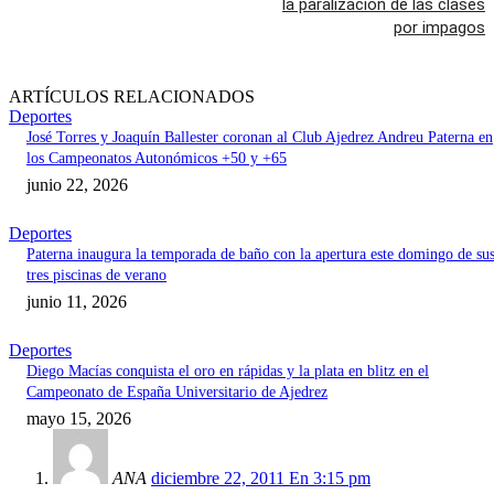
la paralización de las clases
por impagos
ARTÍCULOS RELACIONADOS
Deportes
José Torres y Joaquín Ballester coronan al Club Ajedrez Andreu Paterna en
los Campeonatos Autonómicos +50 y +65
junio 22, 2026
Deportes
Paterna inaugura la temporada de baño con la apertura este domingo de su
tres piscinas de verano
junio 11, 2026
Deportes
Diego Macías conquista el oro en rápidas y la plata en blitz en el
Campeonato de España Universitario de Ajedrez
mayo 15, 2026
ANA
diciembre 22, 2011 En 3:15 pm