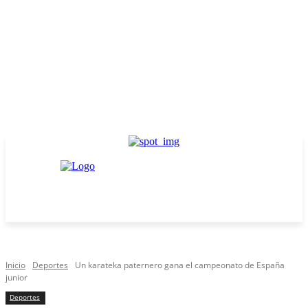
Inicio
Deportes
Un karateka paternero gana el campeonato de España
junior
Deportes