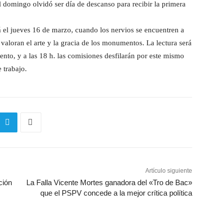
 domingo olvidó ser día de descanso para recibir la primera
á el jueves 16 de marzo, cuando los nervios se encuentren a
 valoran el arte y la gracia de los monumentos. La lectura será
iento, y a las 18 h. las comisiones desfilarán por este mismo
 trabajo.
Artículo siguiente
ción
La Falla Vicente Mortes ganadora del «Tro de Bac»
que el PSPV concede a la mejor crítica política