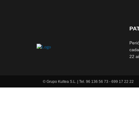
PA
Peri
cada
22 a
© Grupo Kultea S.L. | Tel. 96 136 56 73 - 699 17 22 22