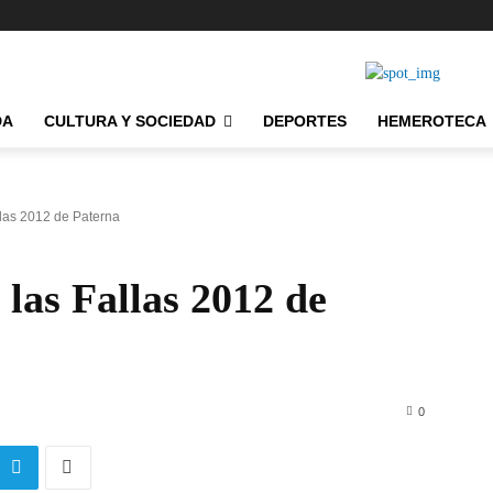
DA
CULTURA Y SOCIEDAD
DEPORTES
HEMEROTECA
llas 2012 de Paterna
 las Fallas 2012 de
0