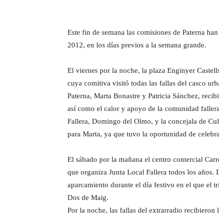
Este fin de semana las comisiones de Paterna han s
2012, en los días previos a la semana grande.
El viernes por la noche, la plaza Enginyer Castell
cuya comitiva visitó todas las fallas del casco ur
Paterna, Marta Bonastre y Patricia Sánchez, recib
así como el calor y apoyo de la comunidad faller
Fallera, Domingo del Olmo, y la concejala de Cult
para Marta, ya que tuvo la oportunidad de celebr
El sábado por la mañana el centro comercial Carre
que organiza Junta Local Fallera todos los años.
aparcamiento durante el día festivo en el que el t
Dos de Maig.
Por la noche, las fallas del extrarradio recibieron