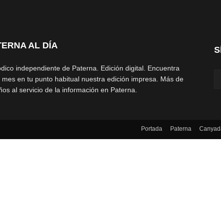
TERNA AL DÍA
S
ódico independiente de Paterna. Edición digital. Encuentra
 mes en tu punto habitual nuestra edición impresa. Más de
ños al servicio de la información en Paterna.
Portada
Paterna
Canyad