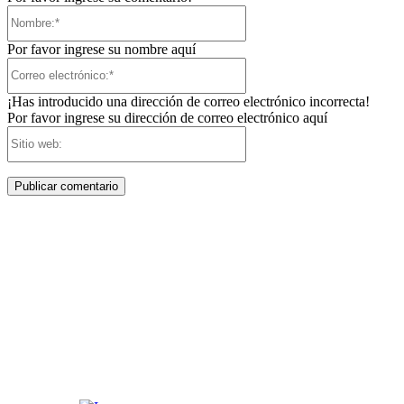
Nombre:*
Por favor ingrese su nombre aquí
Correo
electrónico:*
¡Has introducido una dirección de correo electrónico incorrecta!
Por favor ingrese su dirección de correo electrónico aquí
Sitio
web: