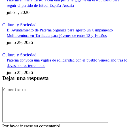
Paterna anima a La Roja con una pantalla gigante en el Auditorio para
seguir el partido de fútbol España-Austria
julio 1, 2026
Cultura y Sociedad
El Ayuntamiento de Paterna organiza para agosto un Campamento
Multiaventura en Tarihuela para jóvenes de entre 12 y 16 años
junio 29, 2026
Cultura y Sociedad
Paterna convoca una vigilia de solidaridad con el pueblo venezolano tras l
devastadores terremotos
junio 25, 2026
Dejar una respuesta
Comentari
Por favor ingrese su comentario!