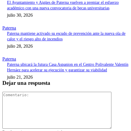
El Ayuntamiento y Aigües de Paterna vuelven a premiar el esfuerzo
académico con una nueva convocatoria de becas universitarias
julio 30, 2026
Paterna
Paterna mantiene activado su escudo de prevención ante la nueva ola de
calor y el riesgo alto de incendios
julio 28, 2026
Paterna
Paterna ubicará la futura Casa Aspanion en el Centro Polivalente Valentín
Hernáez para acelerar su ejecución y garantizar su viabilidad
julio 21, 2026
Dejar una respuesta
Comentari