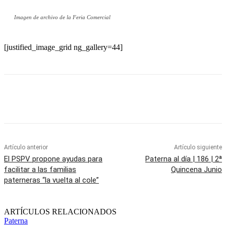
Imagen de archivo de la Feria Comercial
[justified_image_grid ng_gallery=44]
Artículo anterior
Artículo siguiente
El PSPV propone ayudas para
Paterna al día | 186 | 2ª
facilitar a las familias
Quincena Junio
paterneras “la vuelta al cole”
ARTÍCULOS RELACIONADOS
Paterna