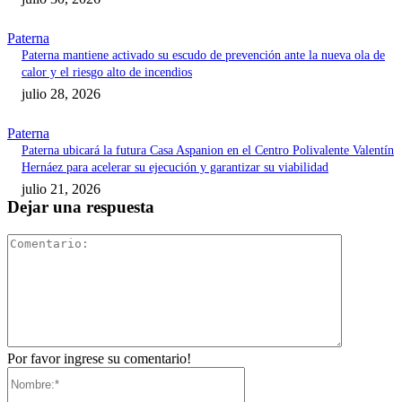
Paterna
Paterna mantiene activado su escudo de prevención ante la nueva ola de
calor y el riesgo alto de incendios
julio 28, 2026
Paterna
Paterna ubicará la futura Casa Aspanion en el Centro Polivalente Valentín
Hernáez para acelerar su ejecución y garantizar su viabilidad
julio 21, 2026
Dejar una respuesta
Comentari
Por favor ingrese su comentario!
Nombre:*