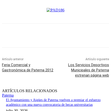
Artículo anterior
Artículo siguiente
Feria Comercial y
Los Servicios Deportivos
Gastronómica de Paterna 2012
Municipales de Paterna
estrenan página web
ARTÍCULOS RELACIONADOS
Paterna
El Ayuntamiento y Aigües de Paterna vuelven a premiar el esfuerzo
académico con una nueva convocatoria de becas universitarias
julio 30, 2026