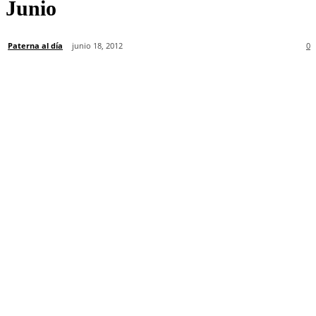
Junio
Paterna al día
junio 18, 2012
0