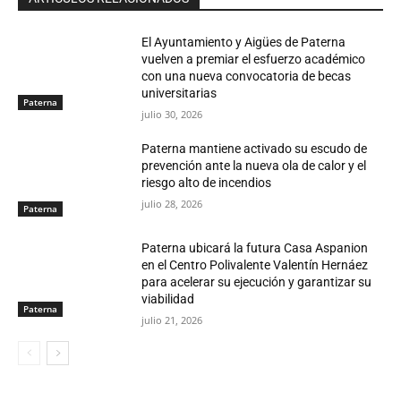
El Ayuntamiento y Aigües de Paterna
vuelven a premiar el esfuerzo académico
con una nueva convocatoria de becas
universitarias
Paterna
julio 30, 2026
Paterna mantiene activado su escudo de
prevención ante la nueva ola de calor y el
riesgo alto de incendios
julio 28, 2026
Paterna
Paterna ubicará la futura Casa Aspanion
en el Centro Polivalente Valentín Hernáez
para acelerar su ejecución y garantizar su
viabilidad
Paterna
julio 21, 2026