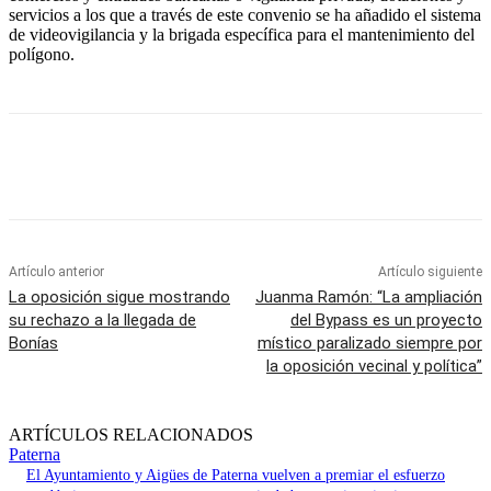
servicios a los que a través de este convenio se ha añadido el sistema
de videovigilancia y la brigada específica para el mantenimiento del
polígono.
Artículo anterior
Artículo siguiente
La oposición sigue mostrando
Juanma Ramón: “La ampliación
su rechazo a la llegada de
del Bypass es un proyecto
Bonías
místico paralizado siempre por
la oposición vecinal y política”
ARTÍCULOS RELACIONADOS
Paterna
El Ayuntamiento y Aigües de Paterna vuelven a premiar el esfuerzo