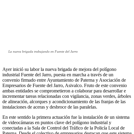
La nueva brigada trabajando en Fuente del Jarro
Ayer inició su labor la nueva brigada de mejora del polígono
industrial Fuente del Jarro, puesta en marcha a través de un
convenio firmado entre Ayuntamiento de Paterna y Asociación de
Empresarios de Fuente del Jarro, Asivalco. Fruto de este convenio
ambas entidades se comprometieron a colaborar para desarrollar e
incrementar tareas relacionadas con vigilancia, zonas verdes, árboles
de alineación, alcorques y acondicionamiento de las franjas de las
instalaciones de aceras y desbroce de las paralelas.
En este sentido la primera actuación fue la instalación de un sistema
de videocámaras en puntos clave del polígono industrial y
conectadas a la Sala de Control del Tráfico de la Policía Local de
Paterna. Desde el colectivo de empresarios destacan que este sistema