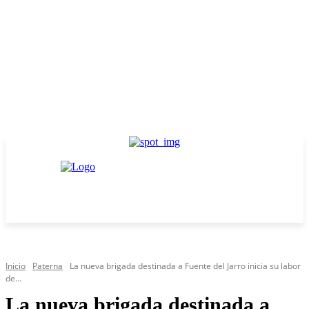
Inicio
Paterna
La nueva brigada destinada a Fuente del Jarro inicia su labor
de...
La nueva brigada destinada a