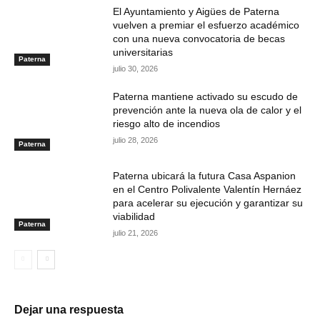
El Ayuntamiento y Aigües de Paterna
vuelven a premiar el esfuerzo académico
con una nueva convocatoria de becas
universitarias
Paterna
julio 30, 2026
Paterna mantiene activado su escudo de
prevención ante la nueva ola de calor y el
riesgo alto de incendios
julio 28, 2026
Paterna
Paterna ubicará la futura Casa Aspanion
en el Centro Polivalente Valentín Hernáez
para acelerar su ejecución y garantizar su
viabilidad
Paterna
julio 21, 2026
Dejar una respuesta