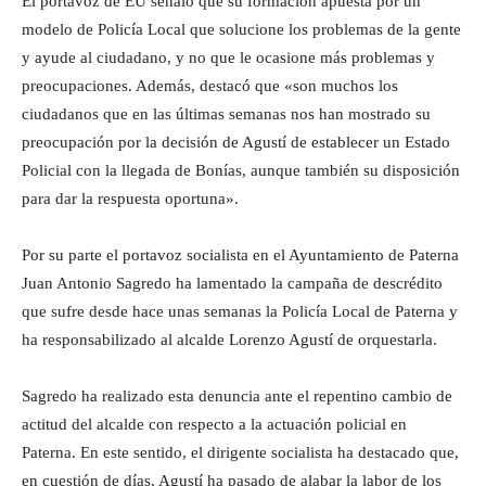
El portavoz de EU señaló que su formación apuesta por un
modelo de Policía Local que solucione los problemas de la gente
y ayude al ciudadano, y no que le ocasione más problemas y
preocupaciones. Además, destacó que «son muchos los
ciudadanos que en las últimas semanas nos han mostrado su
preocupación por la decisión de Agustí de establecer un Estado
Policial con la llegada de Bonías, aunque también su disposición
para dar la respuesta oportuna».
Por su parte el portavoz socialista en el Ayuntamiento de Paterna
Juan Antonio Sagredo ha lamentado la campaña de descrédito
que sufre desde hace unas semanas la Policía Local de Paterna y
ha responsabilizado al alcalde Lorenzo Agustí de orquestarla.
Sagredo ha realizado esta denuncia ante el repentino cambio de
actitud del alcalde con respecto a la actuación policial en
Paterna. En este sentido, el dirigente socialista ha destacado que,
en cuestión de días, Agustí ha pasado de alabar la labor de los