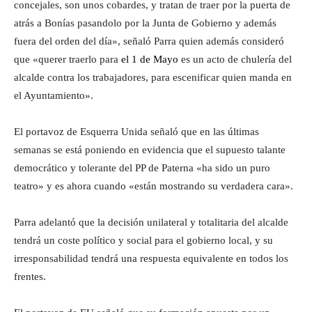
concejales, son unos cobardes, y tratan de traer por la puerta de
atrás a Bonías pasandolo por la Junta de Gobierno y además
fuera del orden del día», señaló Parra quien además consideró
que «querer traerlo para
el 1 de Mayo
es un acto de chulería del
alcalde contra los trabajadores, para escenificar quien manda en
el Ayuntamiento».
El portavoz de Esquerra Unida señaló que en las últimas
semanas se está poniendo en evidencia que el supuesto talante
democrático y tolerante del PP de Paterna «ha sido un puro
teatro» y es ahora cuando «están mostrando su verdadera cara».
Parra adelantó que la decisión unilateral y totalitaria del alcalde
tendrá un coste político y social para el gobierno local, y su
irresponsabilidad tendrá una respuesta equivalente en todos los
frentes.