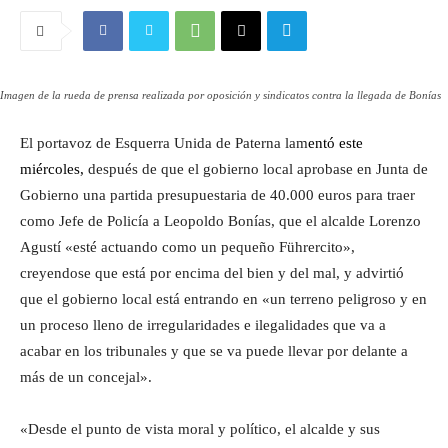
Imagen de la rueda de prensa realizada por oposición y sindicatos contra la llegada de Bonías
El portavoz de Esquerra Unida de Paterna lam
entó
este
miércoles
,
después de que el gobierno local aprobase en Junta de
Gobierno una partida presupuestaria de 40.000 euros para traer
como Jefe de Policía a Leopoldo Bonías, que el alcalde Lorenzo
Agustí «esté actuando como un pequeño Führercito»,
creyendose que está por encima del bien y del mal, y advirtió
que el gobierno local está entrando en «un terreno peligroso y en
un proceso lleno de irregularidades e ilegalidades que va a
acabar en los tribunales y que se va puede llevar por delante a
más de un concejal».
«Desde el punto de vista moral y político, el alcalde y sus