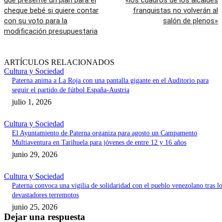
que presente un plan para el
«los cuadros de los alcaldes
cheque bebé si quiere contar
franquistas no volverán al
con su voto para la
salón de plenos»
modificación presupuestaria
ARTÍCULOS RELACIONADOS
Cultura y Sociedad
Paterna anima a La Roja con una pantalla gigante en el Auditorio para
seguir el partido de fútbol España-Austria
julio 1, 2026
Cultura y Sociedad
El Ayuntamiento de Paterna organiza para agosto un Campamento
Multiaventura en Tarihuela para jóvenes de entre 12 y 16 años
junio 29, 2026
Cultura y Sociedad
Paterna convoca una vigilia de solidaridad con el pueblo venezolano tras l
devastadores terremotos
junio 25, 2026
Dejar una respuesta