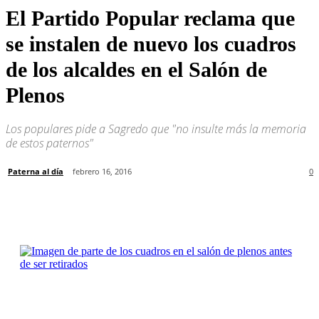
El Partido Popular reclama que
se instalen de nuevo los cuadros
de los alcaldes en el Salón de
Plenos
Los populares pide a Sagredo que "no insulte más la memoria
de estos paternos"
Paterna al día
febrero 16, 2016
0