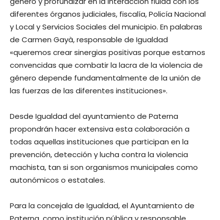
género y profundizar en la interacción fluida con los
diferentes órganos judiciales, fiscalía, Policía Nacional
y Local y Servicios Sociales del municipio. En palabras
de Carmen Gayà, responsable de Igualdad
«queremos crear sinergias positivas porque estamos
convencidas que combatir la lacra de la violencia de
género depende fundamentalmente de la unión de
las fuerzas de las diferentes instituciones».
Desde Igualdad del ayuntamiento de Paterna
propondrán hacer extensiva esta colaboración a
todas aquellas instituciones que participan en la
prevención, detección y lucha contra la violencia
machista, tan si son organismos municipales como
autonómicos o estatales.
Para la concejala de Igualdad, el Ayuntamiento de
Paterna, como institución pública y responsable