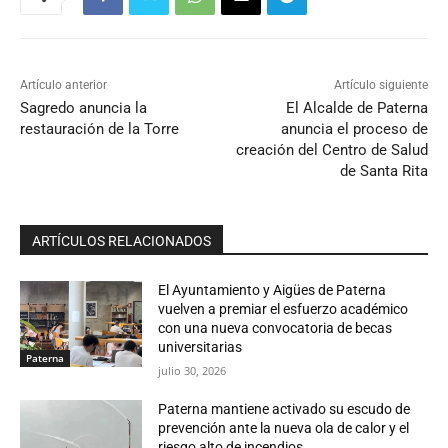
Artículo anterior
Artículo siguiente
Sagredo anuncia la
El Alcalde de Paterna
restauración de la Torre
anuncia el proceso de
creación del Centro de Salud
de Santa Rita
ARTÍCULOS RELACIONADOS
El Ayuntamiento y Aigües de Paterna
vuelven a premiar el esfuerzo académico
con una nueva convocatoria de becas
universitarias
Paterna
julio 30, 2026
Paterna mantiene activado su escudo de
prevención ante la nueva ola de calor y el
riesgo alto de incendios