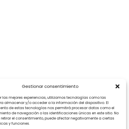
Gestionar consentimiento
er las mejores experiencias, utilizamos tecnologías como las
ra almacenar y/o acceder a la información del dispositivo. El
ento de estas tecnologías nos permitirá procesar datos como el
ento de navegación o las identificaciones únicas en este sitio. No
 retirar el consentimiento, puede afectar negativamente a ciertas
icas y funciones.