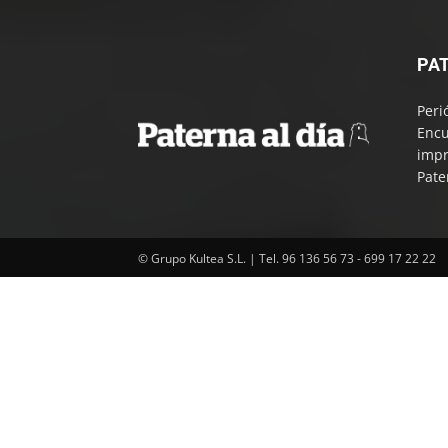
PAT
Peri
Encu
impr
Pate
© Grupo Kultea S.L. | Tel. 96 136 56 73 - 699 17 22 22