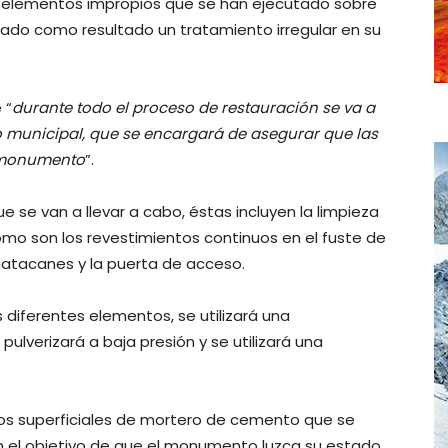
s elementos impropios que se han ejecutado sobre
dado como resultado un tratamiento irregular en su
 “
durante todo el proceso de restauración se va a
o municipal, que se encargará de asegurar que las
l monumento
”.
 se van a llevar a cabo, éstas incluyen la limpieza
como son los revestimientos continuos en el fuste de
 matacanes y la puerta de acceso.
os diferentes elementos, se utilizará una
ulverizará a baja presión y se utilizará una
tos superficiales de mortero de cemento que se
on el objetivo de que el monumento luzca su estado