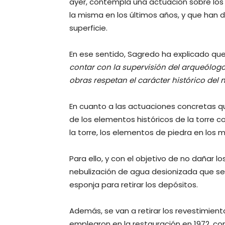
ayer, contempla una actuación sobre lo
la misma en los últimos años, y que han 
superficie.
En ese sentido, Sagredo ha explicado que
contar con la supervisión del arqueólog
obras respetan el carácter histórico de
En cuanto a las actuaciones concretas que
de los elementos históricos de la torre 
la torre, los elementos de piedra en los
Para ello, y con el objetivo de no dañar l
nebulización de agua desionizada que se p
esponja para retirar los depósitos.
Además, se van a retirar los revestimien
emplearon en la restauración en 1972, c