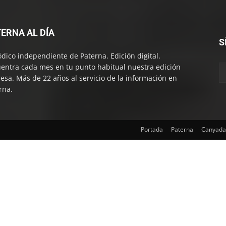
ERNA AL DÍA
S
ódico independiente de Paterna. Edición digital.
entra cada mes en tu punto habitual nuestra edición
esa. Más de 22 años al servicio de la información en
rna.
Portada
Paterna
Canyada