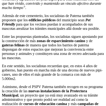
que han vivido, convivido y mantenido un vinculo afectivo durante
mucho tiempo”.
Además de este cementerio, los socialistas de Paterna también
proponen que los
edificios públicos
del municipio sean
Pet
Friendly
para que los vecinos puedan ir acompañados de sus
mascotas arealizar los trámites municipales allá donde sea posible.
Entre las propuestas planteadas, los socialistas siguen apostando por
la construcción de más
zonas de esparcimiento canino
y de
gateras felinas
de manera que todos los barrios de paterna
dispongan de estos espacios que mejoran la convivencia entre
personas y animales y constituyen una zona de recreo adecuada para
las mascotas.
En este sentido, los socialistas recuerdan que, en estos 4 años de
gobierno, han puesto en marcha más de una decena de nuevos pipi-
canes, uno de ellos el más grande de la comarca con más de
5.000m2.
Asimismo, desde el PSPV Paterna también recogen en su programa
la creación de las
nuevas instalaciones de la Protectora
Municipal
, un proyecto que ya está muy avanzado en su trámite
administrativo y que pronto podrá ser realidad así como la
realización de
cursos de educación canina
y más
campañas de