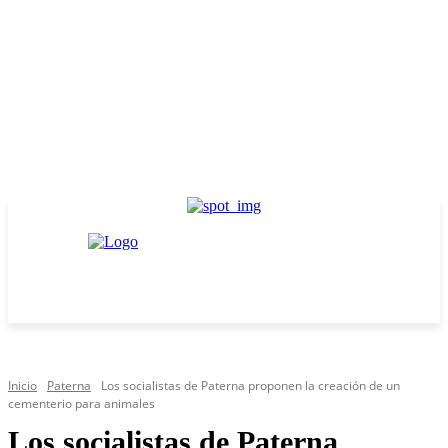
Inicio
Paterna
Los socialistas de Paterna proponen la creación de un
cementerio para animales
Los socialistas de Paterna