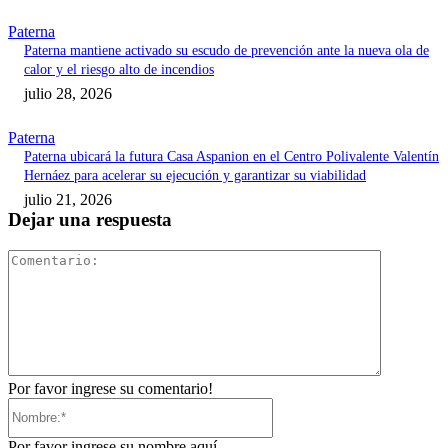
Paterna
Paterna mantiene activado su escudo de prevención ante la nueva ola de
calor y el riesgo alto de incendios
julio 28, 2026
Paterna
Paterna ubicará la futura Casa Aspanion en el Centro Polivalente Valentín
Hernáez para acelerar su ejecución y garantizar su viabilidad
julio 21, 2026
Dejar una respuesta
Comentari
Por favor ingrese su comentario!
Nombre:*
Por favor ingrese su nombre aquí