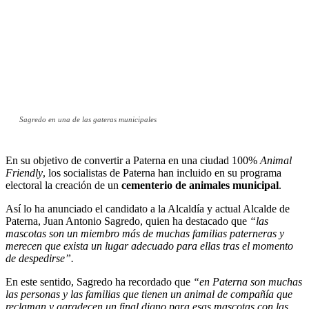
Sagredo en una de las gateras municipales
En su objetivo de convertir a Paterna en una ciudad 100%
Animal
Friendly
, los socialistas de Paterna han incluido en su programa
electoral la creación de un
cementerio de animales municipal
.
Así lo ha anunciado el candidato a la Alcaldía y actual Alcalde de
Paterna, Juan Antonio Sagredo, quien ha destacado que
“las
mascotas son un miembro más de muchas familias paterneras y
merecen que exista un lugar adecuado para ellas tras el momento
de despedirse”.
En este sentido, Sagredo ha recordado que
“en Paterna son muchas
las personas y las familias que tienen un animal de compañía que
reclaman y agradecen un final digno para esas mascotas con las