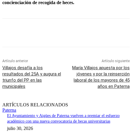
concienciación de recogida de heces.
Artículo anterior
Artículo siguiente
Villajos desafía a los
María Villajos apuesta por los
resultados del 25A y augura el
jóvenes y por la reinserción
triunfo del PP en las
laboral de los mayores de 45
municipales
años en Paterna
ARTÍCULOS RELACIONADOS
Paterna
El Ayuntamiento y Aigües de Paterna vuelven a premiar el esfuerzo
académico con una nueva convocatoria de becas universitarias
julio 30, 2026