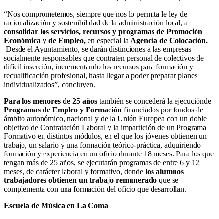
“Nos comprometemos, siempre que nos lo permita le ley de
racionalización y sostenibilidad de la administración local, a
consolidar los servicios, recursos y programas de Promoción
Económica y de Empleo,
en especial la
Agencia de Colocación.
Desde el Ayuntamiento, se darán distinciones a las empresas
socialmente responsables que contraten personal de colectivos de
difícil inserción, incrementando los recursos para formación y
recualificación profesional, hasta llegar a poder preparar planes
individualizados”, concluyen.
Para los menores de 25 años
también se concederá la ejecuciónde
Programas de Empleo y Formación
financiados por fondos de
ámbito autonómico, nacional y de la Unión Europea con un doble
objetivo de Contratación Laboral y la impartición de un Programa
Formativo en distintos módulos, en el que los jóvenes obtienen un
trabajo, un salario y una formación teórico-práctica, adquiriendo
formación y experiencia en un oficio durante 18 meses. Para los que
tengan más de 25 años, se ejecutarán programas de entre 6 y 12
meses, de carácter laboral y formativo, donde
los alumnos
trabajadores obtienen un trabajo remunerado
que se
complementa con una formación del oficio que desarrollan.
Escuela de Música en La Coma