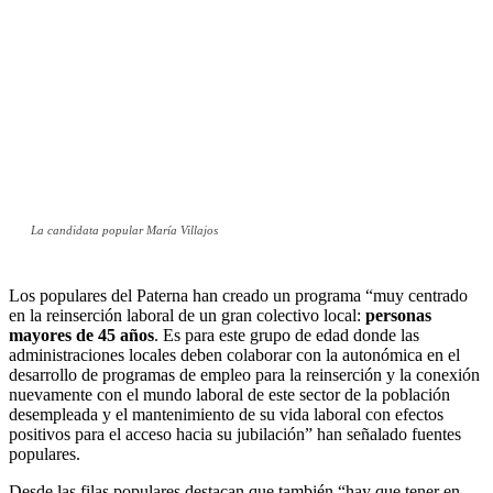
La candidata popular María Villajos
Los populares del Paterna han creado un programa “muy centrado
en la reinserción laboral de un gran colectivo local:
personas
mayores de 45 años
. Es para este grupo de edad donde las
administraciones locales deben colaborar con la autonómica en el
desarrollo de programas de empleo para la reinserción y la conexión
nuevamente con el mundo laboral de este sector de la población
desempleada y el mantenimiento de su vida laboral con efectos
positivos para el acceso hacia su jubilación” han señalado fuentes
populares.
Desde las filas populares destacan que también “hay que tener en