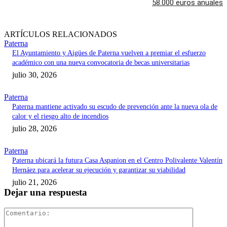
58.000 euros anuales
ARTÍCULOS RELACIONADOS
Paterna
El Ayuntamiento y Aigües de Paterna vuelven a premiar el esfuerzo
académico con una nueva convocatoria de becas universitarias
julio 30, 2026
Paterna
Paterna mantiene activado su escudo de prevención ante la nueva ola de
calor y el riesgo alto de incendios
julio 28, 2026
Paterna
Paterna ubicará la futura Casa Aspanion en el Centro Polivalente Valentín
Hernáez para acelerar su ejecución y garantizar su viabilidad
julio 21, 2026
Dejar una respuesta
Comentari