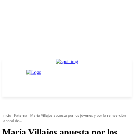
Inicio
Paterna
María Villajos apuesta por los jóvenes y por la reinserción
laboral de...
María Villajos apuesta por los