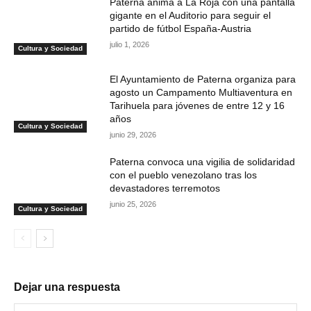
Paterna anima a La Roja con una pantalla
gigante en el Auditorio para seguir el
partido de fútbol España-Austria
julio 1, 2026
Cultura y Sociedad
El Ayuntamiento de Paterna organiza para
agosto un Campamento Multiaventura en
Tarihuela para jóvenes de entre 12 y 16
años
Cultura y Sociedad
junio 29, 2026
Paterna convoca una vigilia de solidaridad
con el pueblo venezolano tras los
devastadores terremotos
junio 25, 2026
Cultura y Sociedad
Dejar una respuesta