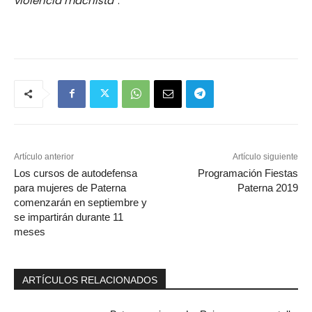
violencia machista
”.
Artículo anterior
Artículo siguiente
Los cursos de autodefensa
Programación Fiestas
para mujeres de Paterna
Paterna 2019
comenzarán en septiembre y
se impartirán durante 11
meses
ARTÍCULOS RELACIONADOS