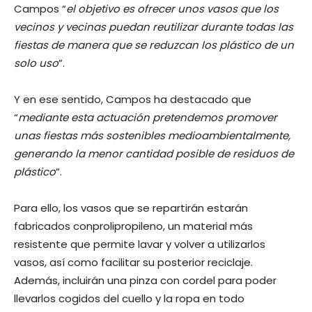
Campos “
el objetivo es ofrecer unos vasos que los
vecinos y vecinas puedan reutilizar durante todas las
fiestas de manera que se reduzcan los plástico de un
solo uso
”.
Y en ese sentido, Campos ha destacado que
“
mediante esta actuación pretendemos promover
unas fiestas más sostenibles medioambientalmente,
generando la menor cantidad posible de residuos de
plástico
”.
Para ello, los vasos que se repartirán estarán
fabricados conprolipropileno, un material más
resistente que permite lavar y volver a utilizarlos
vasos, así como facilitar su posterior reciclaje.
Además, incluirán una pinza con cordel para poder
llevarlos cogidos del cuello y la ropa en todo