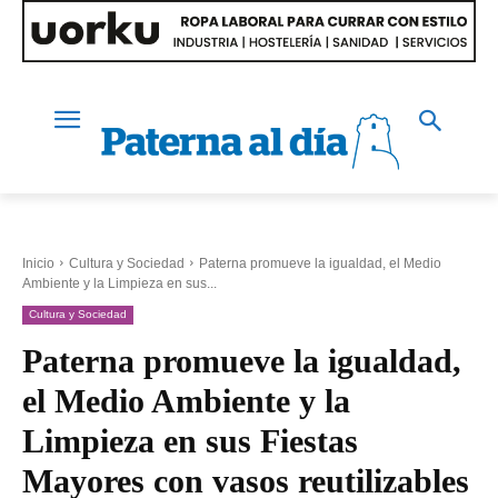
Inicio
Cultura y Sociedad
Paterna promueve la igualdad, el Medio
Ambiente y la Limpieza en sus...
Cultura y Sociedad
Paterna promueve la igualdad,
el Medio Ambiente y la
Limpieza en sus Fiestas
Mayores con vasos reutilizables