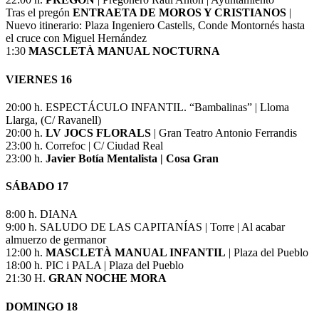
Tras el pregón
ENTRAETA DE MOROS Y CRISTIANOS
|
Nuevo itinerario: Plaza Ingeniero Castells, Conde Montornés hasta
el cruce con Miguel Hernández
1:30
MASCLETÀ MANUAL NOCTURNA
VIERNES 16
20:00 h. ESPECTÁCULO INFANTIL. “Bambalinas” | Lloma
Llarga, (C/ Ravanell)
20:00 h.
LV JOCS FLORALS
| Gran Teatro Antonio Ferrandis
23:00 h. Correfoc | C/ Ciudad Real
23:00 h.
Javier Botía Mentalista | Cosa Gran
SÁBADO 17
8:00 h. DIANA
9:00 h. SALUDO DE LAS CAPITANÍAS | Torre | Al acabar
almuerzo de germanor
12:00 h.
MASCLETÀ MANUAL INFANTIL
| Plaza del Pueblo
18:00 h. PIC i PALA | Plaza del Pueblo
21:30 H.
GRAN NOCHE MORA
DOMINGO 18