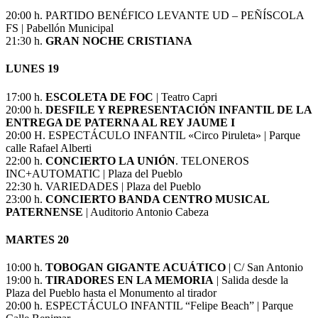
20:00 h. PARTIDO BENÉFICO LEVANTE UD – PEÑÍSCOLA
FS | Pabellón Municipal
21:30 h.
GRAN NOCHE CRISTIANA
LUNES 19
17:00 h.
ESCOLETA DE FOC
| Teatro Capri
20:00 h.
DESFILE Y REPRESENTACIÓN INFANTIL DE LA
ENTREGA DE PATERNA AL REY JAUME I
20:00 H. ESPECTÁCULO INFANTIL «Circo Piruleta» | Parque
calle Rafael Alberti
22:00 h.
CONCIERTO LA UNIÓN
. TELONEROS
INC+AUTOMATIC | Plaza del Pueblo
22:30 h. VARIEDADES | Plaza del Pueblo
23:00 h.
CONCIERTO BANDA CENTRO MUSICAL
PATERNENSE
| Auditorio Antonio Cabeza
MARTES 20
10:00 h.
TOBOGAN GIGANTE ACUÁTICO
| C/ San Antonio
19:00 h.
TIRADORES EN LA MEMORIA
| Salida desde la
Plaza del Pueblo hasta el Monumento al tirador
20:00 h. ESPECTÁCULO INFANTIL “Felipe Beach” | Parque