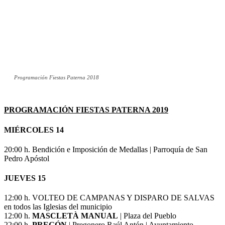
Programación Fiestas Paterna 2018
PROGRAMACIÓN FIESTAS PATERNA 2019
MIÉRCOLES 14
20:00 h. Bendición e Imposición de Medallas | Parroquía de San
Pedro Apóstol
JUEVES 15
12:00 h. VOLTEO DE CAMPANAS Y DISPARO DE SALVAS
en todos las Iglesias del municipio
12:00 h.
MASCLETÀ MANUAL
| Plaza del Pueblo
22:00 h.
PREGÓN
| Pregonero Raúl Antón | Ayuntamiento