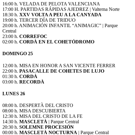
16:00 h. VELADA DE PELOTA VALENCIANA
17:00 H. PARTIDAS RÁPIDAS AJEDREZ | Valterna Norte
18:30 h.
XXV VOLTA A PEU A LA CANYADA
19:00 h. TERCER DÍA DE TRIDUO
20:00 h. ANIMACIÓN INFANTIL “ANIMAGIC” | Parque
Central
23:00 h.
CORREFOC
02:00 h.
CORDÀ EN EL COHETÓDROMO
DOMINGO 25
12:00 h. MISA EN HONOR A SAN VICENTE FERRER
22:00 h.
PASACALLE DE COHETES DE LUJO
01:30 h.
CORDÀ
03:00 h.
RECORDÀ
LUNES 26
08:00 h. DESPERTÀ DEL CRISTO
08:00 h. MISA DESCUBIERTA
12:30 h. MISA DEL CRISTO DE LA FE
14:30 h.
MASCLETÀ
| Parque Central
20:30 h.
SOLEMNE PROCESIÓN
00:00 h.
MASCLETÀ NOCTURNA
| Parque Central