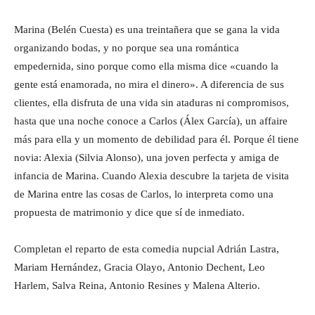
Marina (Belén Cuesta) es una treintañera que se gana la vida
organizando bodas, y no porque sea una romántica
empedernida, sino porque como ella misma dice «cuando la
gente está enamorada, no mira el dinero». A diferencia de sus
clientes, ella disfruta de una vida sin ataduras ni compromisos,
hasta que una noche conoce a Carlos (Álex García), un affaire
más para ella y un momento de debilidad para él. Porque él tiene
novia: Alexia (Silvia Alonso), una joven perfecta y amiga de
infancia de Marina. Cuando Alexia descubre la tarjeta de visita
de Marina entre las cosas de Carlos, lo interpreta como una
propuesta de matrimonio y dice que sí de inmediato.
Completan el reparto de esta comedia nupcial Adrián Lastra,
Mariam Hernández, Gracia Olayo, Antonio Dechent, Leo
Harlem, Salva Reina, Antonio Resines y Malena Alterio.