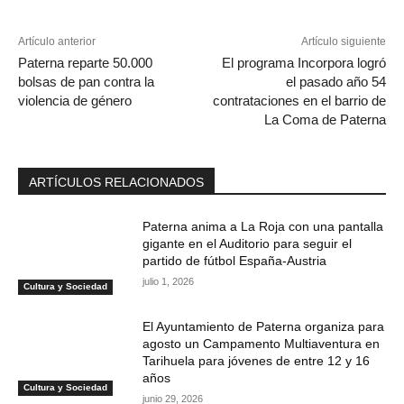
Artículo anterior
Artículo siguiente
Paterna reparte 50.000
El programa Incorpora logró
bolsas de pan contra la
el pasado año 54
violencia de género
contrataciones en el barrio de
La Coma de Paterna
ARTÍCULOS RELACIONADOS
Paterna anima a La Roja con una pantalla
gigante en el Auditorio para seguir el
partido de fútbol España-Austria
julio 1, 2026
Cultura y Sociedad
El Ayuntamiento de Paterna organiza para
agosto un Campamento Multiaventura en
Tarihuela para jóvenes de entre 12 y 16
años
Cultura y Sociedad
junio 29, 2026