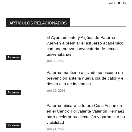
sanitarios
ARTÍCULOS RELACIONADOS
El Ayuntamiento y Aigües de Paterna
vuelven a premiar el esfuerzo académico
con una nueva convocatoria de becas
universitarias
Paterna
julio 30, 2026
Paterna mantiene activado su escudo de
prevención ante la nueva ola de calor y el
riesgo alto de incendios
julio 28, 2026
Paterna
Paterna ubicará la futura Casa Aspanion
en el Centro Polivalente Valentín Hernáez
para acelerar su ejecución y garantizar su
viabilidad
Paterna
julio 21, 2026