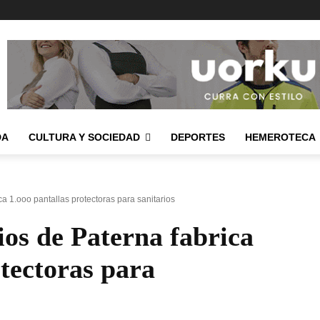
DA
CULTURA Y SOCIEDAD
DEPORTES
HEMEROTECA
ca 1.ooo pantallas protectoras para sanitarios
ios de Paterna fabrica
otectoras para