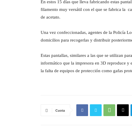
En estos 15 días que lleva fabricando estas panta
filamento muy versátil con el que se fabrica la c
de acetato.
Una vez confeccionadas, agentes de la Policía Lo
domicilios para recogerlas y distribuir posteriorm
Estas pantallas, similares a las que se utilizan pa
informático que la impresora en 3D reproduce y es
la falta de equipos de protección como gafas prot
Cuota