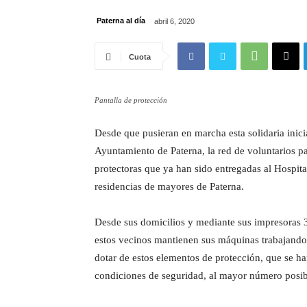
Paterna al día
abril 6, 2020
Cuota
Pantalla de protección
Desde que pusieran en marcha esta solidaria inic
Ayuntamiento de Paterna, la red de voluntarios p
protectoras que ya han sido entregadas al Hospita
residencias de mayores de Paterna.
Desde sus domicilios y mediante sus impresoras 3
estos vecinos mantienen sus máquinas trabajando 
dotar de estos elementos de protección, que se h
condiciones de seguridad, al mayor número posibl