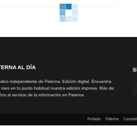
web:
TERNA AL DÍA
S
ódico independiente de Paterna. Edición digital. Encuentra
 mes en tu punto habitual nuestra edición impresa. Más de
ños al servicio de la información en Paterna.
Portada
Paterna
Canyad