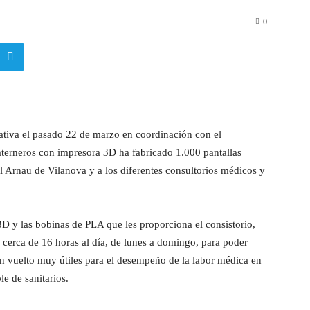
0
iativa el pasado 22 de marzo en coordinación con el
aterneros con impresora 3D ha fabricado 1.000 pantallas
l Arnau de Vilanova y a los diferentes consultorios médicos y
D y las bobinas de PLA que les proporciona el consistorio,
cerca de 16 horas al día, de lunes a domingo, para poder
an vuelto muy útiles para el desempeño de la labor médica en
e de sanitarios.