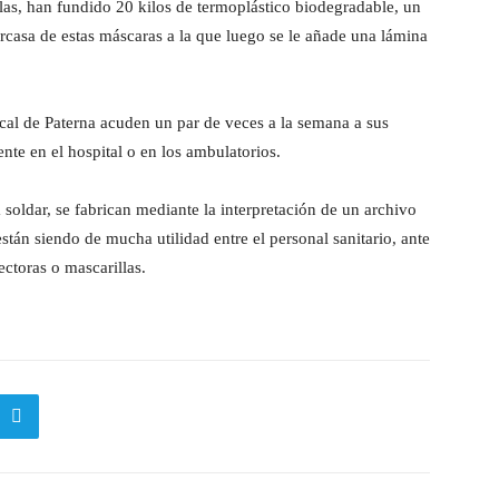
llas, han fundido 20 kilos de termoplástico biodegradable, un
arcasa de estas máscaras a la que luego se le añade una lámina
cal de Paterna acuden un par de veces a la semana a sus
ente en el hospital o en los ambulatorios.
ra soldar, se fabrican mediante la interpretación de un archivo
tán siendo de mucha utilidad entre el personal sanitario, ante
ectoras o mascarillas.