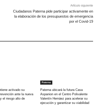
Artículo siguiente
Ciudadanos Paterna pide participar activamente en
la elaboración de los presupuestos de emergencia
por el Covid-19
Paterna
tiene activado su
Paterna ubicará la futura Casa
revención ante la nueva
Aspanion en el Centro Polivalente
y el riesgo alto de
Valentín Hernáez para acelerar su
ejecución y garantizar su viabilidad