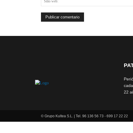
PA
Peri
cada
22 a
© Grupo Kultea S.L. | Tel. 96 136 56 73 - 699 17 22 22