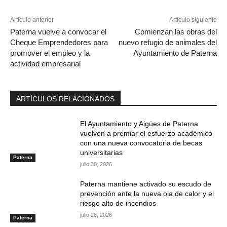
Artículo anterior
Artículo siguiente
Paterna vuelve a convocar el
Comienzan las obras del
Cheque Emprendedores para
nuevo refugio de animales del
promover el empleo y la
Ayuntamiento de Paterna
actividad empresarial
ARTÍCULOS RELACIONADOS
El Ayuntamiento y Aigües de Paterna
vuelven a premiar el esfuerzo académico
con una nueva convocatoria de becas
universitarias
Paterna
julio 30, 2026
Paterna mantiene activado su escudo de
prevención ante la nueva ola de calor y el
riesgo alto de incendios
julio 28, 2026
Paterna