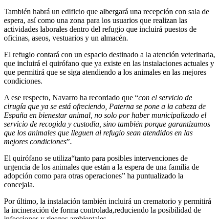
También habrá un edificio que albergará una recepción con sala de
espera, así como una zona para los usuarios que realizan las
actividades laborales dentro del refugio que incluirá puestos de
oficinas, aseos, vestuarios y un almacén.
El refugio contará con un espacio destinado a la atención veterinaria,
que incluirá el quirófano que ya existe en las instalaciones actuales y
que permitirá que se siga atendiendo a los animales en las mejores
condiciones.
A ese respecto, Navarro ha recordado que “
con el servicio de
cirugía que ya se está ofreciendo, Paterna se pone a la cabeza de
España en bienestar animal, no solo por haber municipalizado el
servicio de recogida y custodia, sino también porque garantizamos
que los animales que lleguen al refugio sean atendidos en las
mejores condiciones
”.
El quirófano se utiliza“tanto para posibles intervenciones de
urgencia de los animales que están a la espera de una familia de
adopción como para otras operaciones” ha puntualizado la
concejala.
Por último, la instalación también incluirá un crematorio y permitirá
la incineración de forma controlada,reduciendo la posibilidad de
infecciones y riesgos ambientales.