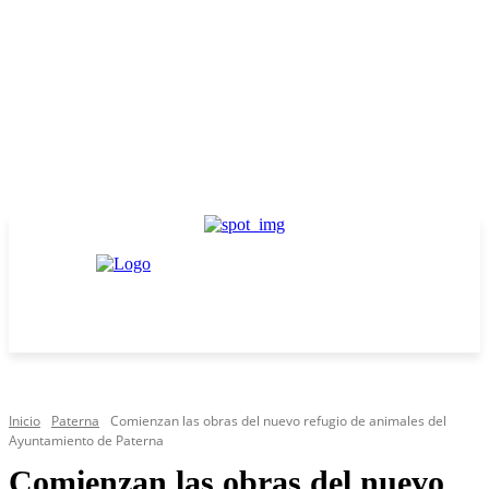
Inicio
Paterna
Comienzan las obras del nuevo refugio de animales del
Ayuntamiento de Paterna
Comienzan las obras del nuevo