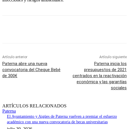
Artículo anterior
Artículo siguiente
Paterna abre una nueva
Paterna inicia los
convocatoria del Cheque Bebé
presupuestos de 2021
de 300€
centrados en la reactivación
económica y las garantías
sociales
ARTÍCULOS RELACIONADOS
Paterna
El Ayuntamiento y Aigües de Paterna vuelven a premiar el esfuerzo
académico con una nueva convocatoria de becas universitarias
julio 30, 2026