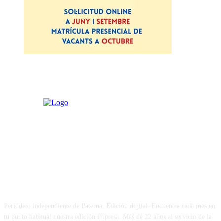
PATERNA AL DÍA
Periódico independiente de Paterna. Edición digital. Encuentra cada mes en
tu punto habitual nuestra edición impresa. Más de 22 años al servicio de la