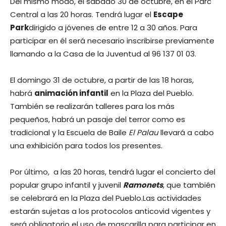
Del mismo modo, el sábado 30 de octubre, en el Parc
Central a las 20 horas. Tendrá lugar el
Escape
Park
dirigido a jóvenes de entre 12 a 30 años. Para
participar en él será necesario inscribirse previamente
llamando a la Casa de la Juventud al 96 137 01 03.
El domingo 31 de octubre, a partir de las 18 horas,
habrá
animación infantil
en la Plaza del Pueblo.
También se realizarán talleres para los más
pequeños, habrá un pasaje del terror como es
tradicional y la Escuela de Baile
El Palau
llevará a cabo
una exhibición para todos los presentes.
Por último, a las 20 horas, tendrá lugar el concierto del
popular grupo infantil y juvenil
Ramonets
, que también
se celebrará en la Plaza del Pueblo.Las actividades
estarán sujetas a los protocolos anticovid vigentes y
será obligatorio el uso de mascarilla para participar en