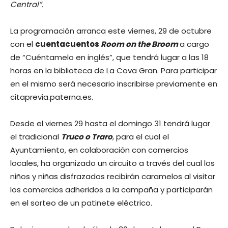
Central”.
La programación arranca este viernes, 29 de octubre
con el
cuentacuentos
Room on the Broom
a cargo
de “Cuéntamelo en inglés”, que tendrá lugar a las 18
horas en la biblioteca de La Cova Gran. Para participar
en el mismo será necesario inscribirse previamente en
citaprevia.paterna.es.
Desde el viernes 29 hasta el domingo 31 tendrá lugar
el tradicional
Truco o Traro
, para el cual el
Ayuntamiento, en colaboración con comercios
locales, ha organizado un circuito a través del cual los
niños y niñas disfrazados recibirán caramelos al visitar
los comercios adheridos a la campaña y participarán
en el sorteo de un patinete eléctrico.