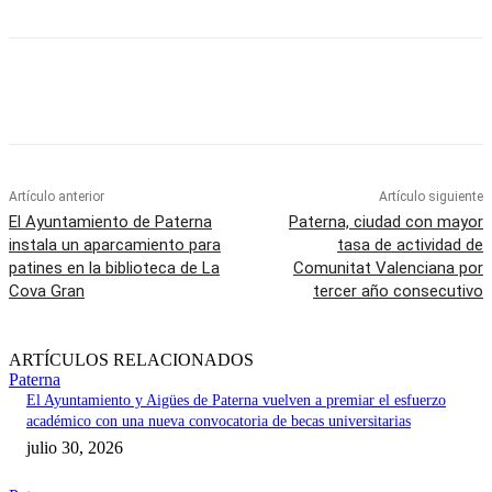
Artículo anterior
Artículo siguiente
El Ayuntamiento de Paterna
Paterna, ciudad con mayor
instala un aparcamiento para
tasa de actividad de
patines en la biblioteca de La
Comunitat Valenciana por
Cova Gran
tercer año consecutivo
ARTÍCULOS RELACIONADOS
Paterna
El Ayuntamiento y Aigües de Paterna vuelven a premiar el esfuerzo
académico con una nueva convocatoria de becas universitarias
julio 30, 2026