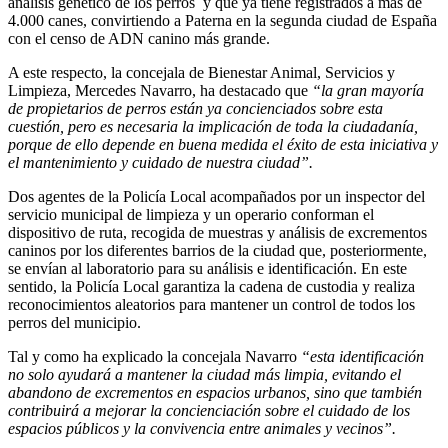
análisis genético de los perros y que ya tiene registrados a más de
4.000 canes, convirtiendo a Paterna en la segunda ciudad de España
con el censo de ADN canino más grande.
A este respecto, la concejala de Bienestar Animal, Servicios y
Limpieza, Mercedes Navarro, ha destacado que
“la gran mayoría
de propietarios de perros están ya concienciados sobre esta
cuestión, pero es necesaria la implicación de toda la ciudadanía,
porque de ello depende en buena medida el éxito de esta iniciativa y
el mantenimiento y cuidado de nuestra ciudad
”.
Dos agentes de la Policía Local acompañados por un inspector del
servicio municipal de limpieza y un operario conforman el
dispositivo de ruta, recogida de muestras y análisis de excrementos
caninos por los diferentes barrios de la ciudad que, posteriormente,
se envían al laboratorio para su análisis e identificación. En este
sentido, la Policía Local garantiza la cadena de custodia y realiza
reconocimientos aleatorios para mantener un control de todos los
perros del municipio.
Tal y como ha explicado la concejala Navarro
“esta identificación
no solo ayudará a mantener la ciudad más limpia, evitando el
abandono de excrementos en espacios urbanos, sino que también
contribuirá a mejorar la concienciación sobre el cuidado de los
espacios públicos y la convivencia entre animales y vecinos”.