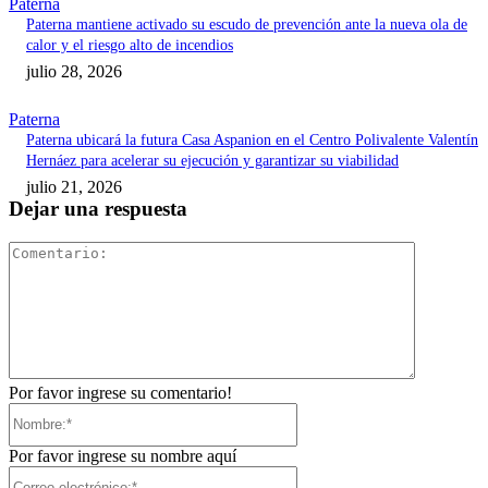
Paterna
Paterna mantiene activado su escudo de prevención ante la nueva ola de
calor y el riesgo alto de incendios
julio 28, 2026
Paterna
Paterna ubicará la futura Casa Aspanion en el Centro Polivalente Valentín
Hernáez para acelerar su ejecución y garantizar su viabilidad
julio 21, 2026
Dejar una respuesta
Comentari
Por favor ingrese su comentario!
Nombre:*
Por favor ingrese su nombre aquí
Correo