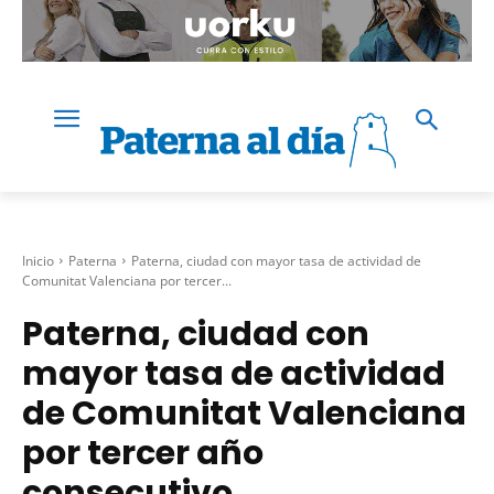
Inicio
Paterna
Paterna, ciudad con mayor tasa de actividad de
Comunitat Valenciana por tercer...
Paterna, ciudad con
mayor tasa de actividad
de Comunitat Valenciana
por tercer año
consecutivo