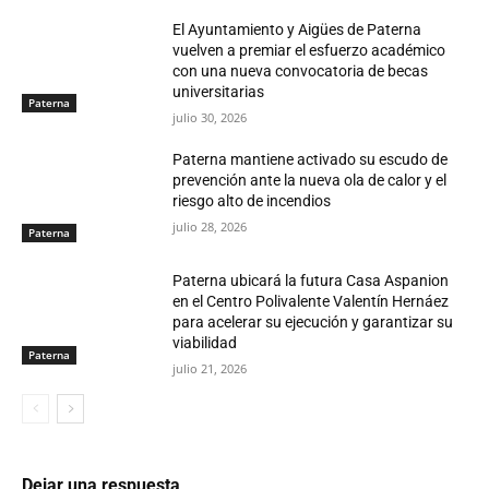
El Ayuntamiento y Aigües de Paterna
vuelven a premiar el esfuerzo académico
con una nueva convocatoria de becas
universitarias
Paterna
julio 30, 2026
Paterna mantiene activado su escudo de
prevención ante la nueva ola de calor y el
riesgo alto de incendios
julio 28, 2026
Paterna
Paterna ubicará la futura Casa Aspanion
en el Centro Polivalente Valentín Hernáez
para acelerar su ejecución y garantizar su
viabilidad
Paterna
julio 21, 2026
Dejar una respuesta