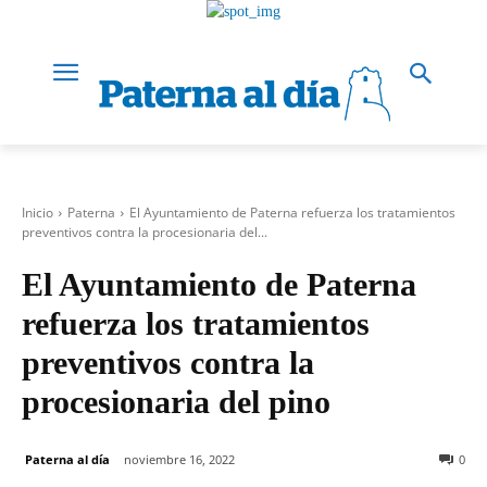
Inicio
Paterna
El Ayuntamiento de Paterna refuerza los tratamientos
preventivos contra la procesionaria del...
El Ayuntamiento de Paterna
refuerza los tratamientos
preventivos contra la
procesionaria del pino
Paterna al día
noviembre 16, 2022
0