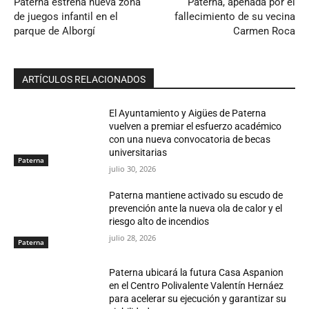
Paterna estrena nueva zona
Paterna, apenada por el
de juegos infantil en el
fallecimiento de su vecina
parque de Alborgí
Carmen Roca
ARTÍCULOS RELACIONADOS
El Ayuntamiento y Aigües de Paterna
vuelven a premiar el esfuerzo académico
con una nueva convocatoria de becas
universitarias
Paterna
julio 30, 2026
Paterna mantiene activado su escudo de
prevención ante la nueva ola de calor y el
riesgo alto de incendios
julio 28, 2026
Paterna
Paterna ubicará la futura Casa Aspanion
en el Centro Polivalente Valentín Hernáez
para acelerar su ejecución y garantizar su