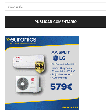
Sit
web