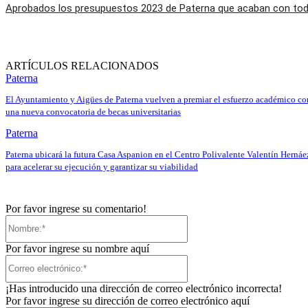
Aprobados los presupuestos 2023 de Paterna que acaban con toda
ARTÍCULOS RELACIONADOS
Paterna
El Ayuntamiento y Aigües de Paterna vuelven a premiar el esfuerzo académico co
una nueva convocatoria de becas universitarias
Paterna
Paterna ubicará la futura Casa Aspanion en el Centro Polivalente Valentín Hernáe
para acelerar su ejecución y garantizar su viabilidad
Por favor ingrese su comentario!
Nombre:*
Por favor ingrese su nombre aquí
Correo
electrónico:*
¡Has introducido una dirección de correo electrónico incorrecta!
Por favor ingrese su dirección de correo electrónico aquí