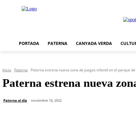
PORTADA
PATERNA
CANYADA VERDA
CULTU
Inicio
Paterna
Paterna estrena nueva zona de juegos infantil en el parque de
Paterna estrena nueva zona
Paterna al día
noviembre 16, 2022
Cuota