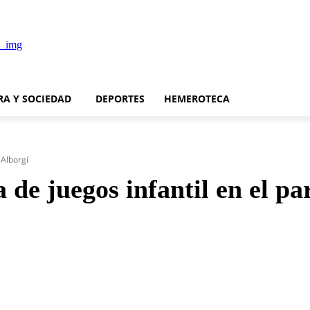
RA Y SOCIEDAD
DEPORTES
HEMEROTECA
 Alborgí
 de juegos infantil en el pa