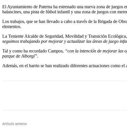
El Ayuntamiento de Paterna ha estrenado una nueva zona de juegos en e
balancines, una pista de fútbol infantil y una zona de juegos con mere
Los trabajos, que se han llevado a cabo a través de la Brigada de Obr
elementos.
La Teniente Alcalde de Seguridad, Movilidad y Transición Ecológic
seguimos trabajando por mejorar y actualizar las áreas de juego infa
Tal y como ha recordado Campos,
“con la intención de mejorar las o
parque de Alborgí”.
Además, en el barrio se han realizado diferentes actuaciones como el a
Cuota
Artículo anterior