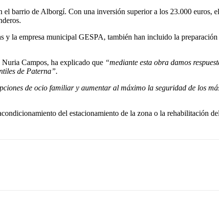
l barrio de Alborgí. Con una inversión superior a los 23.000 euros, el
nderos.
as y la empresa municipal GESPA, también han incluido la preparación d
a, Nuria Campos, ha explicado que
“mediante esta obra damos respuesta 
ntiles de Paterna”.
pciones de ocio familiar y aumentar al máximo la seguridad de los má
condicionamiento del estacionamiento de la zona o la rehabilitación del 