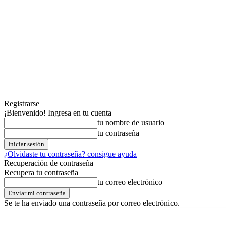
Registrarse
¡Bienvenido! Ingresa en tu cuenta
tu nombre de usuario
tu contraseña
¿Olvidaste tu contraseña? consigue ayuda
Recuperación de contraseña
Recupera tu contraseña
tu correo electrónico
Se te ha enviado una contraseña por correo electrónico.
domingo,09,agosto,2026
Registrarse / Unirse