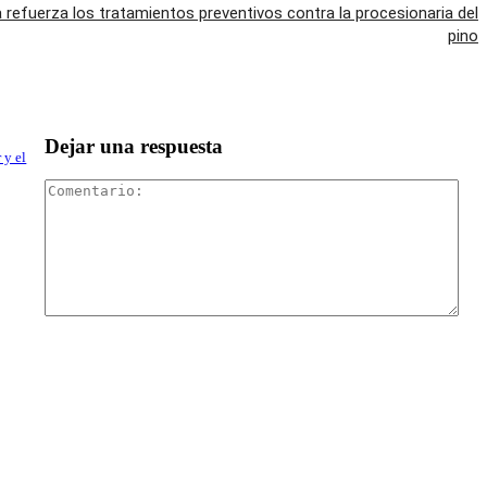
refuerza los tratamientos preventivos contra la procesionaria del
pino
Dejar una respuesta
 y el
Com