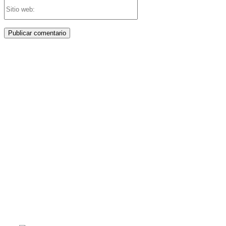
Sitio
web:
PATERNA AL