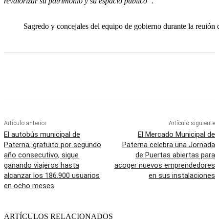
revalorizar su patrimonio y su espacio público”.
Sagredo y concejales del equipo de gobierno durante la reuión 
Artículo anterior
Artículo siguiente
El autobús municipal de
El Mercado Municipal de
Paterna, gratuito por segundo
Paterna celebra una Jornada
año consecutivo, sigue
de Puertas abiertas para
ganando viajeros hasta
acoger nuevos emprendedores
alcanzar los 186.900 usuarios
en sus instalaciones
en ocho meses
ARTÍCULOS RELACIONADOS