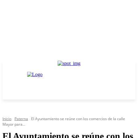
Inicio
Paterna
El Ayuntamiento se reúne con los comercios de la calle
Mayor para...
El Ayuntamiento se reúne con los