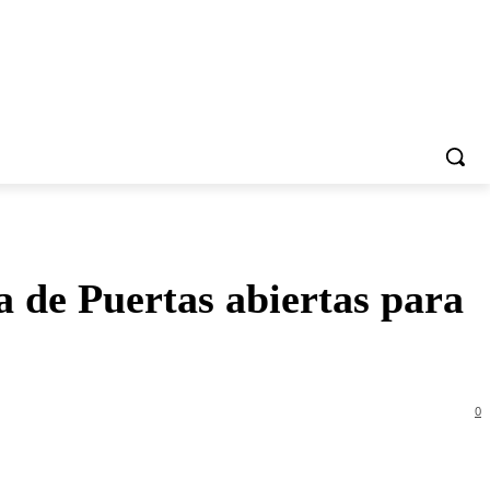
 de Puertas abiertas para
0