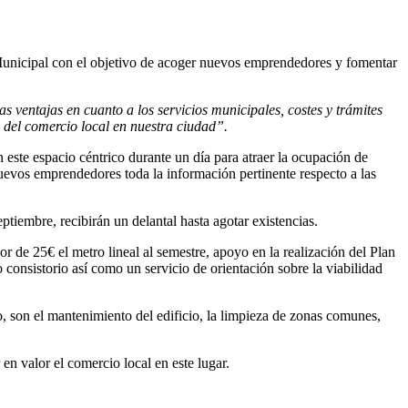
Municipal con el objetivo de acoger nuevos emprendedores y fomentar
 ventajas en cuanto a los servicios municipales, costes y trámites
 del comercio local en nuestra ciudad”.
 este espacio céntrico durante un día para atraer la ocupación de
nuevos emprendedores toda la información pertinente respecto a las
iembre, recibirán un delantal hasta agotar existencias.
 de 25€ el metro lineal al semestre, apoyo en la realización del Plan
onsistorio así como un servicio de orientación sobre la viabilidad
, son el mantenimiento del edificio, la limpieza de zonas comunes,
n valor el comercio local en este lugar.