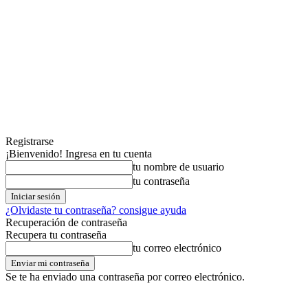
Registrarse
¡Bienvenido! Ingresa en tu cuenta
tu nombre de usuario
tu contraseña
¿Olvidaste tu contraseña? consigue ayuda
Recuperación de contraseña
Recupera tu contraseña
tu correo electrónico
Se te ha enviado una contraseña por correo electrónico.
martes,04,agosto,2026
Registrarse / Unirse