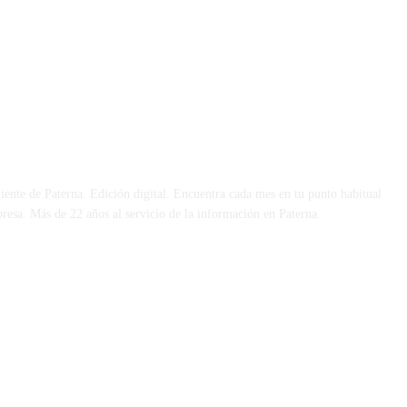
 DÍA
iente de Paterna. Edición digital. Encuentra cada mes en tu punto habitual
presa. Más de 22 años al servicio de la información en Paterna.