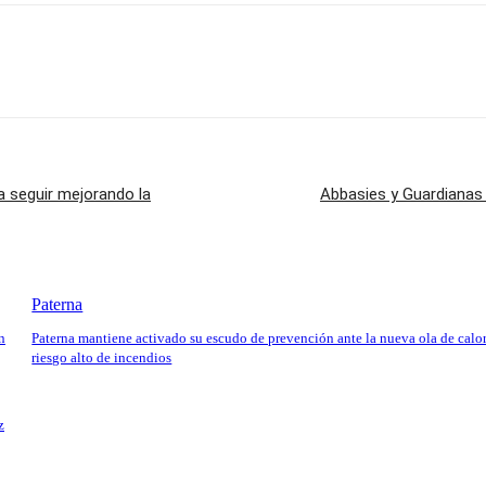
a seguir mejorando la
Abbasies y Guardianas 
Paterna
n
Paterna mantiene activado su escudo de prevención ante la nueva ola de calor
riesgo alto de incendios
z