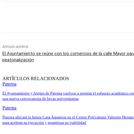
Cuota
Artículo anterior
El Ayuntamiento se reúne con los comercios de la calle Mayor par
peatonalización
ARTÍCULOS RELACIONADOS
Paterna
El Ayuntamiento y Aigües de Paterna vuelven a premiar el esfuerzo académico co
una nueva convocatoria de becas universitarias
Paterna
Paterna ubicará la futura Casa Aspanion en el Centro Polivalente Valentín Hernáe
para acelerar su ejecución y garantizar su viabilidad