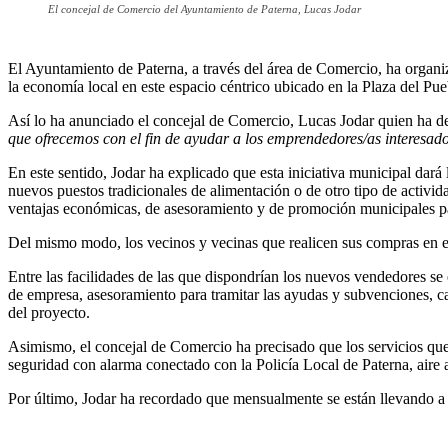
El concejal de Comercio del Ayuntamiento de Paterna, Lucas Jodar
El Ayuntamiento de Paterna, a través del área de Comercio, ha organ
la economía local en este espacio céntrico ubicado en la Plaza del Pue
Así lo ha anunciado el concejal de Comercio, Lucas Jodar quien ha 
que ofrecemos con el fin de ayudar a los emprendedores/as interesado
En este sentido, Jodar ha explicado que esta iniciativa municipal dará
nuevos puestos tradicionales de alimentación o de otro tipo de activi
ventajas económicas, de asesoramiento y de promoción municipales p
Del mismo modo, los vecinos y vecinas que realicen sus compras en el
Entre las facilidades de las que dispondrían los nuevos vendedores se
de empresa, asesoramiento para tramitar las ayudas y subvenciones, c
del proyecto.
Asimismo, el concejal de Comercio ha precisado que los servicios que
seguridad con alarma conectado con la Policía Local de Paterna, aire 
Por último, Jodar ha recordado que mensualmente se están llevando a c