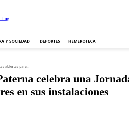
RA Y SOCIEDAD
DEPORTES
HEMEROTECA
s abiertas para...
aterna celebra una Jornada
es en sus instalaciones