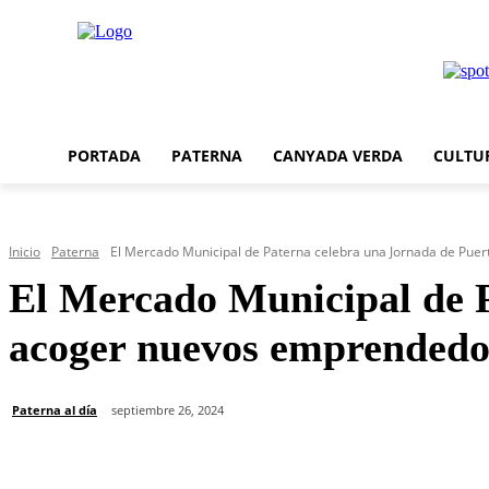
PORTADA
PATERNA
CANYADA VERDA
CULTU
Inicio
Paterna
El Mercado Municipal de Paterna celebra una Jornada de Puerta
El Mercado Municipal de P
acoger nuevos emprendedor
Paterna al día
septiembre 26, 2024
Cuota