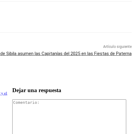
Artículo siguiente
de Sibila asumen las Capitanías del 2025 en las Fiestas de Paterna
Dejar una respuesta
 y el
Com