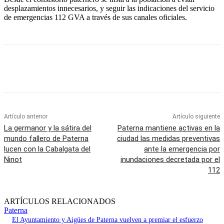
desplazamientos innecesarios, y seguir las indicaciones del servicio
de emergencias 112 GVA a través de sus canales oficiales.
Artículo anterior
Artículo siguiente
La germanor y la sátira del
Paterna mantiene activas en la
mundo fallero de Paterna
ciudad las medidas preventivas
lucen con la Cabalgata del
ante la emergencia por
Ninot
inundaciones decretada por el
112
ARTÍCULOS RELACIONADOS
Paterna
El Ayuntamiento y Aigües de Paterna vuelven a premiar el esfuerzo