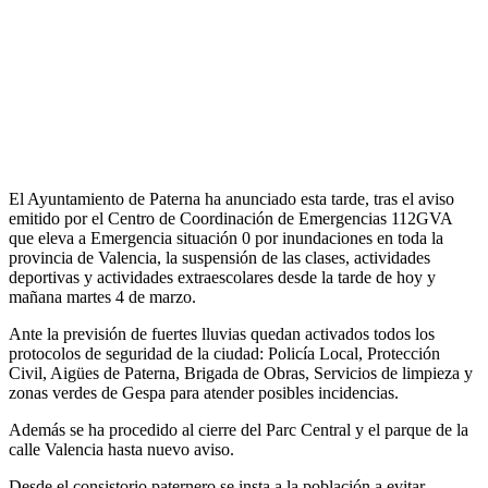
El Ayuntamiento de Paterna ha anunciado esta tarde, tras el aviso
emitido por el Centro de Coordinación de Emergencias 112GVA
que eleva a Emergencia situación 0 por inundaciones en toda la
provincia de Valencia, la suspensión de las clases, actividades
deportivas y actividades extraescolares desde la tarde de hoy y
mañana martes 4 de marzo.
Ante la previsión de fuertes lluvias quedan activados todos los
protocolos de seguridad de la ciudad: Policía Local, Protección
Civil, Aigües de Paterna, Brigada de Obras, Servicios de limpieza y
zonas verdes de Gespa para atender posibles incidencias.
Además se ha procedido al cierre del Parc Central y el parque de la
calle Valencia hasta nuevo aviso.
Desde el consistorio paternero se insta a la población a evitar