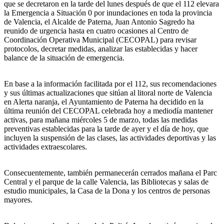
que se decretaron en la tarde del lunes después de que el 112 elevara
la Emergencia a Situación 0 por inundaciones en toda la provincia
de Valencia, el Alcalde de Paterna, Juan Antonio Sagredo ha
reunido de urgencia hasta en cuatro ocasiones al Centro de
Coordinación Operativa Municipal (CECOPAL) para revisar
protocolos, decretar medidas, analizar las establecidas y hacer
balance de la situación de emergencia.
En base a la información facilitada por el 112, sus recomendaciones
y sus últimas actualizaciones que sitúan al litoral norte de Valencia
en Alerta naranja, el Ayuntamiento de Paterna ha decidido en la
última reunión del CECOPAL celebrada hoy a mediodía mantener
activas, para mañana miércoles 5 de marzo, todas las medidas
preventivas establecidas para la tarde de ayer y el día de hoy, que
incluyen la suspensión de las clases, las actividades deportivas y las
actividades extraescolares.
Consecuentemente, también permanecerán cerrados mañana el Parc
Central y el parque de la calle Valencia, las Bibliotecas y salas de
estudio municipales, la Casa de la Dona y los centros de personas
mayores.