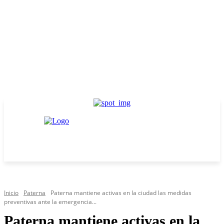
Inicio
Paterna
Paterna mantiene activas en la ciudad las medidas
preventivas ante la emergencia...
Paterna mantiene activas en la