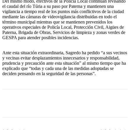
Del mismo modo, efectivos de la Policía Local continúan revisando
el caudal del río Túria a su paso por Paterna y mantienen una
vigilancia a tiempo real de los puntos más conflictivos de la ciudad
mediante las cámaras de videovigilancia distribuidas en todo el
término municipal mientras que se mantienen prevenidos los
operativos especiales de Policía Local, Protección Civil, Aigües de
Paterna, Brigada de Obras, Servicios de limpieza y zonas verdes de
GESPA para atender posibles incidencias.
Ante esta situación extraordinaria, Sagredo ha pedido “a sus vecinos
y vecinas evitar desplazamientos innecesarios y responsabilidad,
prudencia y precaución ante esta situación” al mismo tiempo que ha
explicado que “todas y cada una de las medidas adoptadas se
deciden pensando en la seguridad de las personas”.