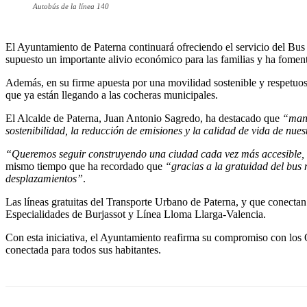
Autobús de la línea 140
El Ayuntamiento de Paterna continuará ofreciendo el servicio del Bus
supuesto un importante alivio económico para las familias y ha foment
Además, en su firme apuesta por una movilidad sostenible y respetuosa
que ya están llegando a las cocheras municipales.
El Alcalde de Paterna, Juan Antonio Sagredo, ha destacado que
“mant
sostenibilidad, la reducción de emisiones y la calidad de vida de nues
“Queremos seguir construyendo una ciudad cada vez más accesible, c
mismo tiempo que ha recordado que
“gracias a la gratuidad del bus 
desplazamientos”
.
Las líneas gratuitas del Transporte Urbano de Paterna, y que conectan
Especialidades de Burjassot y Línea Lloma Llarga-Valencia.
Con esta iniciativa, el Ayuntamiento reafirma su compromiso con lo
conectada para todos sus habitantes.