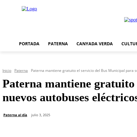
PORTADA
PATERNA
CANYADA VERDA
CULTU
Inicio
Paterna
Paterna mantiene gratuito el servicio del Bus Municipal para su
Paterna mantiene gratuito 
nuevos autobuses eléctrico
Paterna al día
julio 3, 2025
Cuota