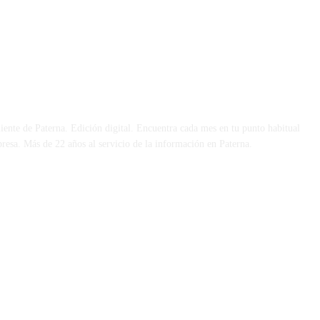
 DÍA
iente de Paterna. Edición digital. Encuentra cada mes en tu punto habitual
presa. Más de 22 años al servicio de la información en Paterna.