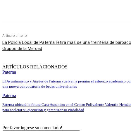
Cuota
Artículo anterior
La Policía Local de Paterna retira más de una treintena de barbac
Grupos de la Merced
ARTÍCULOS RELACIONADOS
Paterna
El Ayuntamiento y Aigües de Paterna vuelven a premiar el esfuerzo académico co
una nueva convocatoria de becas universitarias
Paterna
Paterna ubicará la futura Casa Aspanion en el Centro Polivalente Valentín Hernáe
para acelerar su ejecución y garantizar su viabilidad
Por favor ingrese su comentario!