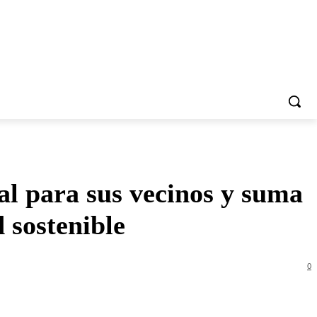
al para sus vecinos y suma
 sostenible
0