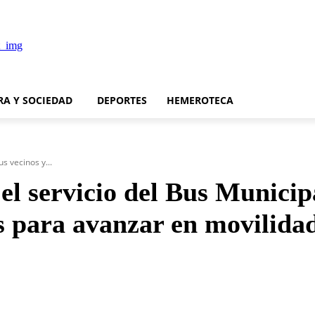
RA Y SOCIEDAD
DEPORTES
HEMEROTECA
s vecinos y...
el servicio del Bus Municip
s para avanzar en movilidad