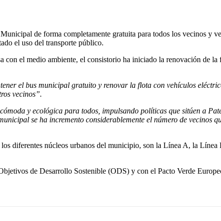
 Municipal de forma completamente gratuita para todos los vecinos y v
ado el uso del transporte público.
 con el medio ambiente, el consistorio ha iniciado la renovación de la 
ener el bus municipal gratuito y renovar la flota con vehículos eléctr
tros vecinos”.
ómoda y ecológica para todos, impulsando políticas que sitúen a Pat
municipal se ha incremento considerablemente el número de vecinos que 
 los diferentes núcleos urbanos del municipio, son la Línea A, la Línea
s Objetivos de Desarrollo Sostenible (ODS) y con el Pacto Verde Euro