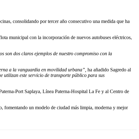
ecinas, consolidando por tercer año consecutivo una medida que ha
flota municipal con la incorporación de nuevos autobuses eléctricos,
icos son dos claros ejemplos de nuestro compromiso con la
erna a la vanguardia en movilidad urbana”,
ha añadido Sagredo al
utilizan este servicio de transporte público para sus
 Paterna-Port Saplaya, Línea Paterna-Hospital La Fe y al Centro de
peo, fomentando un modelo de ciudad más limpia, moderna y mejor