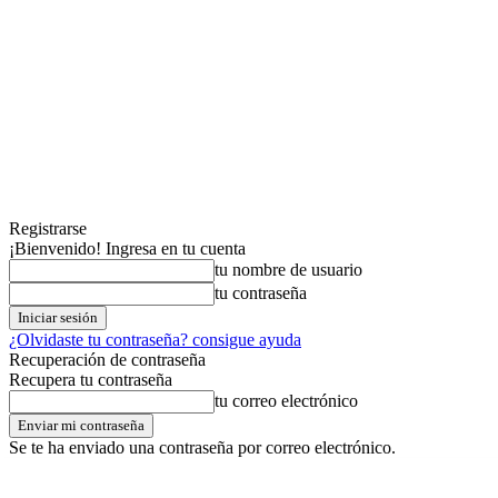
Registrarse
¡Bienvenido! Ingresa en tu cuenta
tu nombre de usuario
tu contraseña
¿Olvidaste tu contraseña? consigue ayuda
Recuperación de contraseña
Recupera tu contraseña
tu correo electrónico
Se te ha enviado una contraseña por correo electrónico.
viernes,07,agosto,2026
Registrarse / Unirse