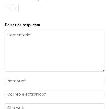
Dejar una respuesta
Comentario:
No
Co
ele
Sit