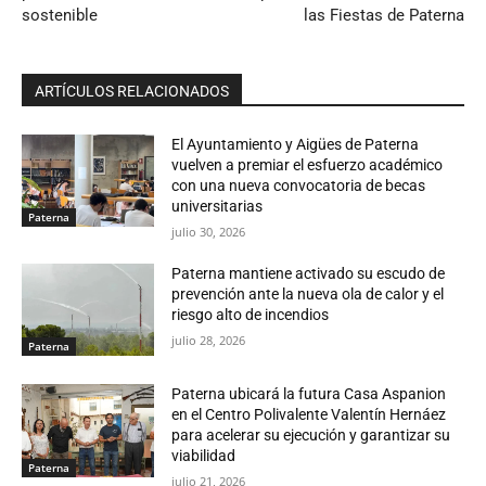
sostenible
las Fiestas de Paterna
ARTÍCULOS RELACIONADOS
El Ayuntamiento y Aigües de Paterna
vuelven a premiar el esfuerzo académico
con una nueva convocatoria de becas
universitarias
Paterna
julio 30, 2026
Paterna mantiene activado su escudo de
prevención ante la nueva ola de calor y el
riesgo alto de incendios
julio 28, 2026
Paterna
Paterna ubicará la futura Casa Aspanion
en el Centro Polivalente Valentín Hernáez
para acelerar su ejecución y garantizar su
viabilidad
Paterna
julio 21, 2026